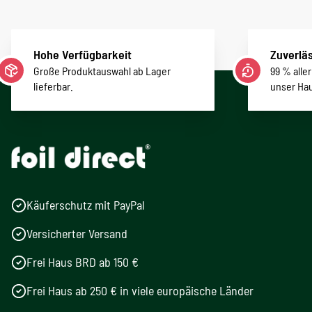
Hohe Verfügbarkeit
Zuverläs
Große Produktauswahl ab Lager
99 % alle
lieferbar.
unser Ha
Käuferschutz mit PayPal
Versicherter Versand
Frei Haus BRD ab 150 €
Frei Haus ab 250 € in viele europäische Länder