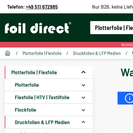
Telefon:
+49 511 672985
Nur B2B, keine Lief
Plotterfolie | Fl
WOANDE
/
Plotterfolie | Flexfolie
/
Druckfolien & LFP Medien
/
Wa
Plotterfolie | Flexfolie
Plotterfolie
Flexfolie | HTV | Textilfolie
Flockfolie
Druckfolien & LFP Medien