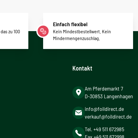
Einfach flexibel
 das zu 100
Kein Mindestbestellwert. Kein
Mindermengenzuschlag.
Kontakt
Am Pferdemarkt 7
D-30853 Langenhagen
info@foildirect.de
verkauf@foildirect.de
Tel. +49 511 672985
Fax +49 511 672998