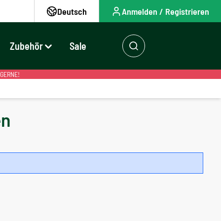
Deutsch
Anmelden / Registrieren
Zubehör
Sale
 GERNE!
en