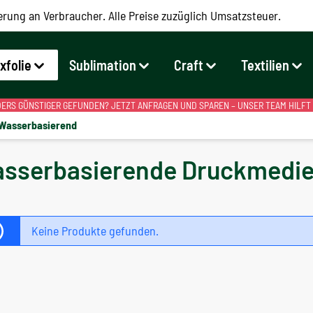
erung an Verbraucher. Alle Preise zuzüglich Umsatzsteuer.
exfolie
Sublimation
Craft
Textilien
RS GÜNSTIGER GEFUNDEN? JETZT ANFRAGEN UND SPAREN – UNSER TEAM HILFT
Wasserbasierend
sserbasierende Druckmedi
Keine Produkte gefunden.