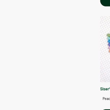
Siser
Peac