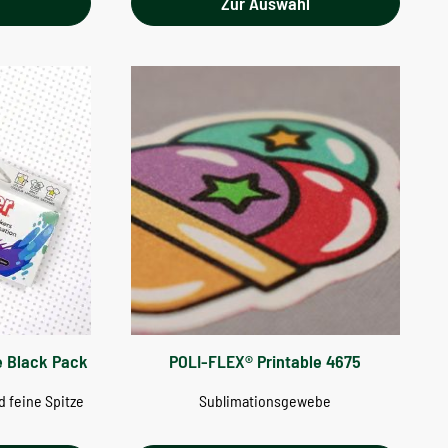
l
Zur Auswahl
te Black Pack
POLI-FLEX® Printable 4675
nd feine Spitze
Sublimationsgewebe