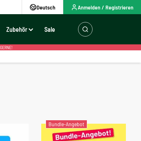
Deutsch
Anmelden / Registrieren
Zubehör
Sale
 GERNE!
Bundle-Angebot