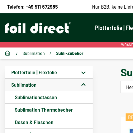
Telefon:
+49 511 672985
Nur B2B, keine Lief
Plotterfolie | Fl
WOANDE
/
Sublimation
/
Subli-Zubehör
Su
Plotterfolie | Flexfolie
Sublimation
Her
Sublimationstassen
Sublimation Thermobecher
B
Dosen & Flaschen