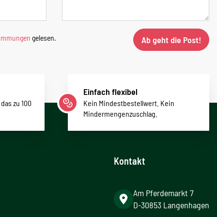
timmungen
gelesen.
Ab geht die Post!
Einfach flexibel
 das zu 100
Kein Mindestbestellwert. Kein
Mindermengenzuschlag.
Kontakt
Am Pferdemarkt 7
D-30853 Langenhagen