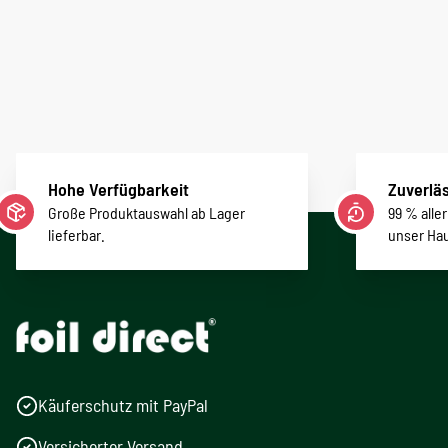
Hohe Verfügbarkeit
Zuverläs
Große Produktauswahl ab Lager
99 % alle
lieferbar.
unser Ha
Käuferschutz mit PayPal
Versicherter Versand