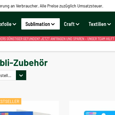
erung an Verbraucher. Alle Preise zuzüglich Umsatzsteuer.
exfolie
Sublimation
Craft
Textilien
RS GÜNSTIGER GEFUNDEN? JETZT ANFRAGEN UND SPAREN – UNSER TEAM HILFT
bli-Zubehör
steller
ESTSELLER