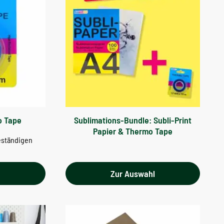
o Tape
Sublimations-Bundle: Subli-Print
Papier & Thermo Tape
eständigen
l
Zur Auswahl