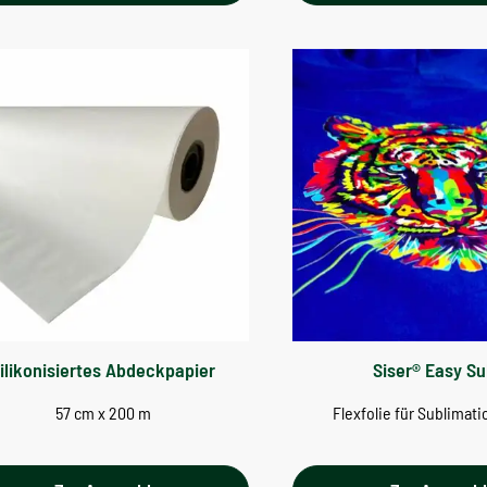
ilikonisiertes Abdeckpapier
Siser® Easy Su
57 cm x 200 m
Flexfolie für Sublimat