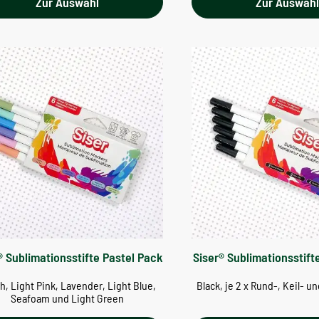
Zur Auswahl
Zur Auswah
® Sublimationsstifte Pastel Pack
Siser® Sublimationsstif
h, Light Pink, Lavender, Light Blue,
Black, je 2 x Rund-, Keil- u
Seafoam und Light Green