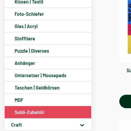
Kissen | Textil
Foto-Schiefer
Glas | Acryl
Stofftiere
Puzzle | Diverses
Anhänger
Su
Untersetzer | Mousepads
Taschen | Geldbörsen
MDF
Subli-Zubehör
Craft