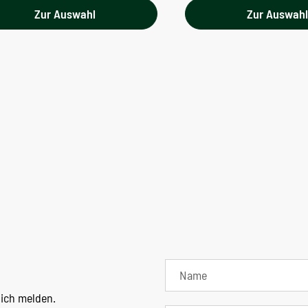
Zur Auswahl
Zur Auswah
lich melden.