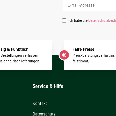
Ich habe die
Datenschutzbes
sig & Pünktlich
Faire Preise
r Bestellungen verlassen
Preis-Leistungsverhältnis,
us ohne Nachlieferungen.
% stimmt.
Service & Hilfe
Kontakt
Datenschutz