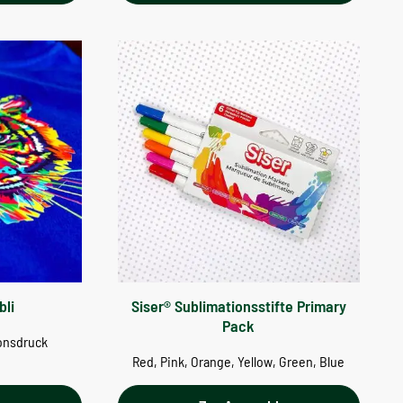
bli
Siser® Sublimationsstifte Primary
Pack
ionsdruck
Red, Pink, Orange, Yellow, Green, Blue