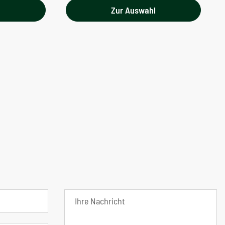
l
Zur Auswahl