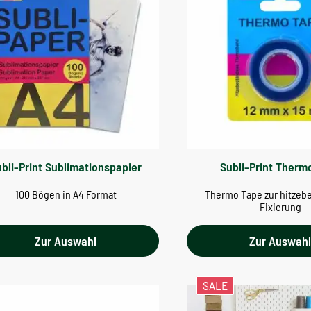
bli-Print Sublimationspapier
Subli-Print Therm
100 Bögen in A4 Format
Thermo Tape zur hitzeb
Fixierung
Zur Auswahl
Zur Auswah
SALE