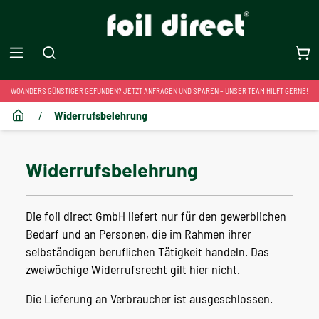
WOANDERS GÜNSTIGER GEFUNDEN? JETZT ANFRAGEN UND SPAREN – UNSER TEAM HILFT GERNE!
/
Widerrufsbelehrung
Widerrufsbelehrung
Die foil direct GmbH liefert nur für den gewerblichen
Bedarf und an Personen, die im Rahmen ihrer
selbständigen beruflichen Tätigkeit handeln. Das
zweiwöchige Widerrufsrecht gilt hier nicht.
Die Lieferung an Verbraucher ist ausgeschlossen.