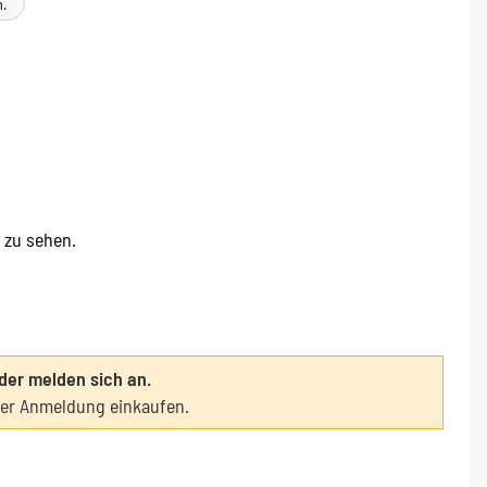
n.
e zu sehen.
oder melden sich an.
ter Anmeldung einkaufen.