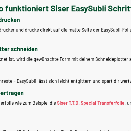
funktioniert Siser EasySubli Schritt
 drucken
ucker und drucke direkt auf die matte Seite der EasySubli-Folie
otter schneiden
net ist, wird die gewünschte Form mit deinem Schneideplotter 
reste – EasySubli lässt sich leicht entgittern und spart dir wertv
übertragen
erfolie wie zum Beispiel die
Siser T.T.D. Special Transferfolie
, u