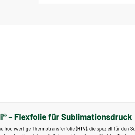
i® – Flexfolie für Sublimationsdruck
ine hochwertige Thermotransferfolie (HTV), die speziell für den 