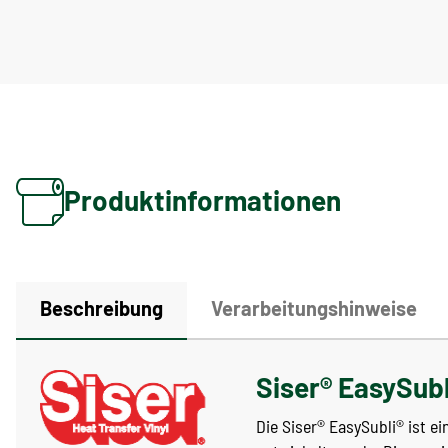
Produktinformationen
Beschreibung
Verarbeitungshinweise
Siser® EasySubl
Die Siser® EasySubli® ist e