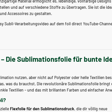
nzigartige Material ermöglicht es, lebendige, vollfarbige Designs
ellen und auf verschiedene Stoffe zu übertragen. Sie ist die id
 und Accessoires zu gestalten.
asy Subli-Verarbeitungsvideo auf dem foil direct YouTube-Chann
 – Die Sublimationsfolie für bunte Id
limation nutzen, aber nicht auf Polyester oder helle Textilien b
s, was du brauchst. Die revolutionäre Sublimationsfolie bringt 
kle Textilien – und das mit brillanten Farben und einfacher A
li?
zielle
Flexfolie für den Sublimationsdruck
, die dir völlig neue