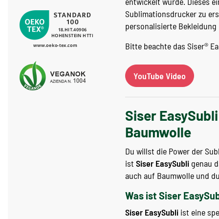
entwickelt wurde. Dieses ei
Sublimationsdrucker zu erst
personalisierte Bekleidung
Bitte beachte das Siser® E
YouTube Video
Siser EasySubli
Baumwolle
Du willst die Power der Sub
ist
Siser EasySubli
genau da
auch auf Baumwolle und dun
Was ist Siser EasySub
Siser EasySubli
ist eine spe