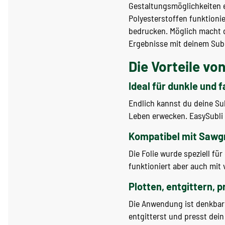
Gestaltungsmöglichkeiten e
Polyesterstoffen funktioni
bedrucken. Möglich macht d
Ergebnisse mit deinem Sub
Die Vorteile von
Ideal für dunkle und f
Endlich kannst du deine S
Leben erwecken. EasySubli 
Kompatibel mit Sawg
Die Folie wurde speziell fü
funktioniert aber auch mit 
Plotten, entgittern, p
Die Anwendung ist denkbar e
entgitterst und presst dein