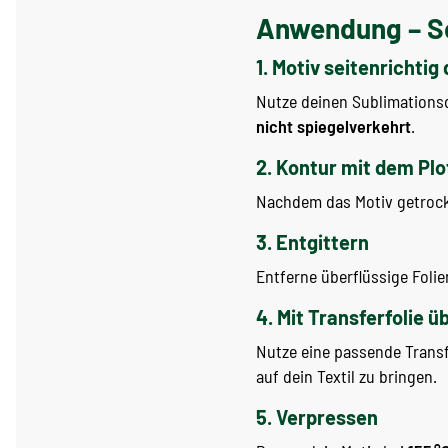
Anwendung – So 
1. Motiv seitenrichtig
Nutze deinen Sublimationsdr
nicht spiegelverkehrt
.
2. Kontur mit dem Pl
Nachdem das Motiv getrock
3. Entgittern
Entferne überflüssige Folien
4. Mit Transferfolie 
Nutze eine passende Transf
auf dein Textil zu bringen.
5. Verpressen