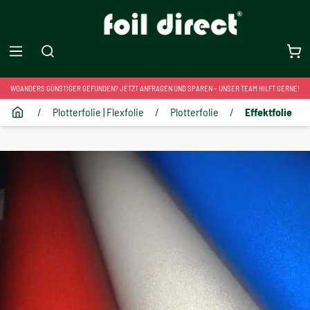
WOANDERS GÜNSTIGER GEFUNDEN? JETZT ANFRAGEN UND SPAREN – UNSER TEAM HILFT GERNE!
/
Plotterfolie | Flexfolie
/
Plotterfolie
/
Effektfolie