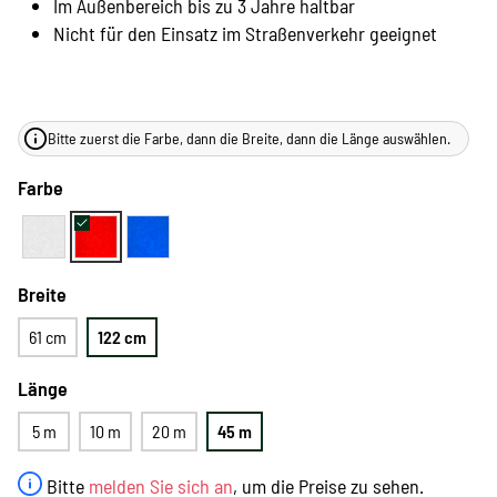
Im Außenbereich bis zu 3 Jahre haltbar
Nicht für den Einsatz im Straßenverkehr geeignet
Bitte zuerst die Farbe, dann die Breite, dann die Länge auswählen.
Farbe
Breite
61 cm
122 cm
Länge
5 m
10 m
20 m
45 m
Bitte
melden Sie sich an
, um die Preise zu sehen.