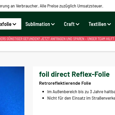
erung an Verbraucher. Alle Preise zuzüglich Umsatzsteuer.
exfolie
Sublimation
Craft
Textilien
RS GÜNSTIGER GEFUNDEN? JETZT ANFRAGEN UND SPAREN – UNSER TEAM HILFT
foil direct Reflex-Folie
Retroreflektierende Folie
Im Außenbereich bis zu 3 Jahre haltb
Nicht für den Einsatz im Straßenverk