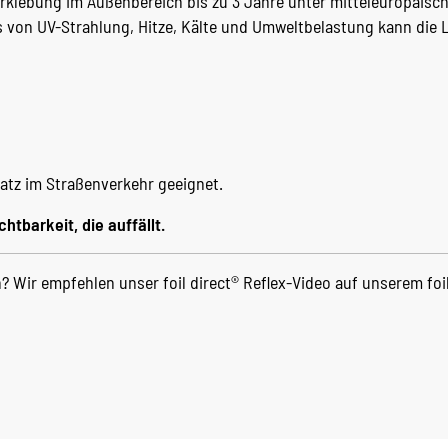
Verklebung im Außenbereich bis zu 3 Jahre unter mitteleuropäisc
s von UV-Strahlung, Hitze, Kälte und Umweltbelastung kann die
atz im Straßenverkehr geeignet.
chtbarkeit, die auffällt.
 Wir empfehlen unser foil direct® Reflex-Video auf unserem foi