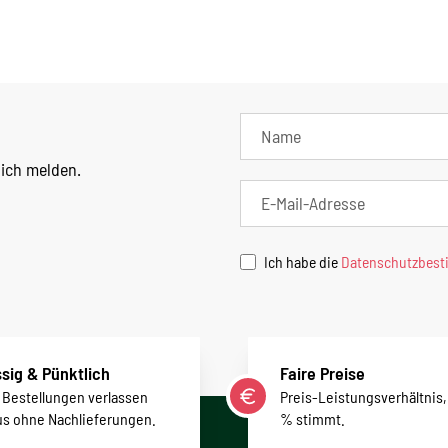
lich melden.
Ich habe die
Datenschutzbes
sig & Pünktlich
Faire Preise
r Bestellungen verlassen
Preis-Leistungsverhältnis,
us ohne Nachlieferungen.
% stimmt.