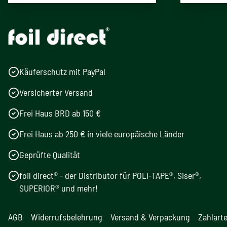
Käuferschutz mit PayPal
Versicherter Versand
Frei Haus BRD ab 150 €
Frei Haus ab 250 € in viele europäische Länder
Geprüfte Qualität
foil direct® - der Distributor für POLI-TAPE®, Siser®,
SUPERIOR® und mehr!
AGB
Widerrufsbelehrung
Versand & Verpackung
Zahlart