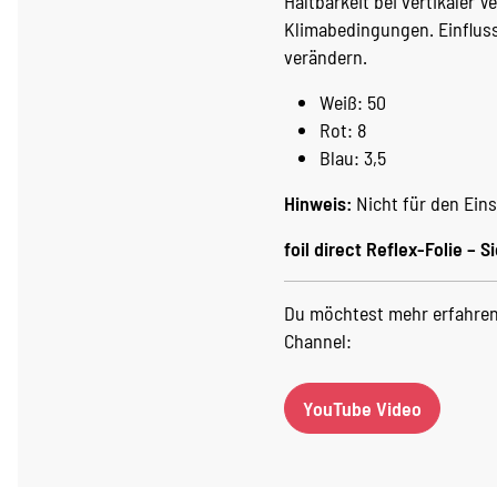
Haltbarkeit bei vertikaler 
Klimabedingungen. Einflus
verändern.
Weiß: 50
Rot: 8
Blau: 3,5
Hinweis:
Nicht für den Eins
foil direct Reflex-Folie – Si
Du möchtest mehr erfahren?
Channel:
YouTube Video