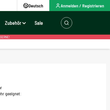
Deutsch
Anmelden / Registrieren
Zubehör
Sale
 GERNE!
ar
ehr geeignet