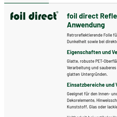
foil direct Refl
Anwendung
Retroreflektierende Folie 
Dunkelheit sowie bei direkt
Eigenschaften und V
Glatte, robuste PET-Oberflä
Verarbeitung und sauberes 
glatten Untergründen.
Einsatzbereiche und 
Geeignet für den Innen- u
Dekorelemente, Hinweisschil
Kunststoff, Glas oder lacki