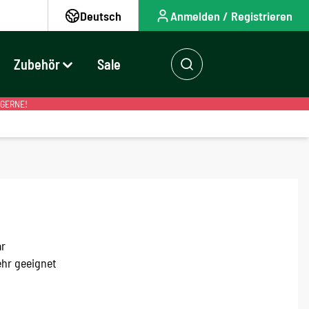
Deutsch
Anmelden / Registrieren
Zubehör
Sale
 GERNE!
ar
ehr geeignet