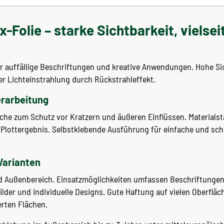
ex-Folie – starke Sichtbarkeit, vielsei
für auffällige Beschriftungen und kreative Anwendungen. Hohe Si
er Lichteinstrahlung durch Rückstrahleffekt.
erarbeitung
che zum Schutz vor Kratzern und äußeren Einflüssen. Materialstär
Plottergebnis. Selbstklebende Ausführung für einfache und sch
Varianten
nd Außenbereich. Einsatzmöglichkeiten umfassen Beschriftungen
der und individuelle Designs. Gute Haftung auf vielen Oberfläch
erten Flächen.