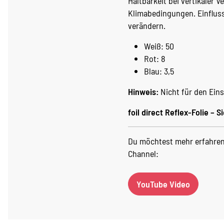
Haltbarkeit bei vertikaler 
Klimabedingungen. Einflus
verändern.
Weiß: 50
Rot: 8
Blau: 3,5
Hinweis:
Nicht für den Eins
foil direct Reflex-Folie – Si
Du möchtest mehr erfahren?
Channel:
YouTube Video