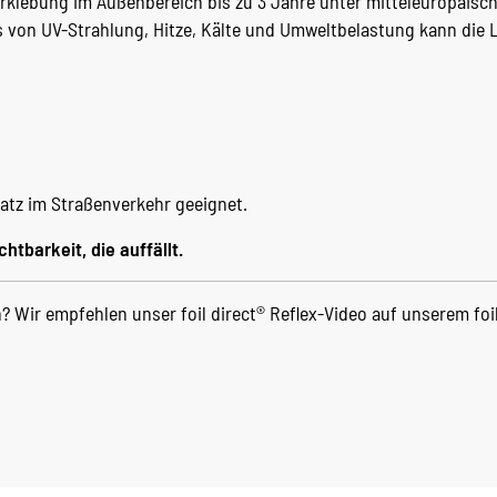
Verklebung im Außenbereich bis zu 3 Jahre unter mitteleuropäisc
s von UV-Strahlung, Hitze, Kälte und Umweltbelastung kann die
atz im Straßenverkehr geeignet.
chtbarkeit, die auffällt.
 Wir empfehlen unser foil direct® Reflex-Video auf unserem foi