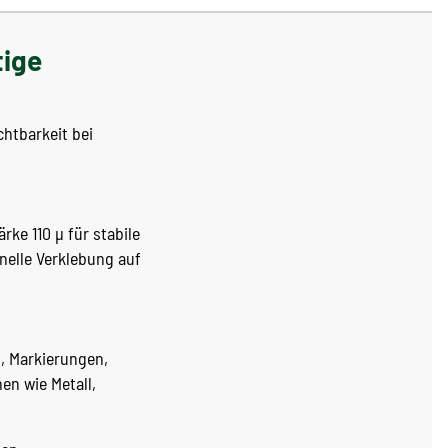
tige
chtbarkeit bei
ke 110 µ für stabile
nelle Verklebung auf
, Markierungen,
en wie Metall,