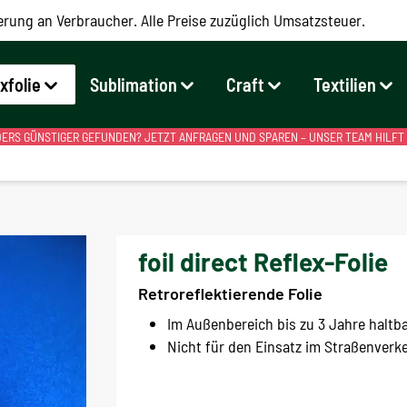
erung an Verbraucher. Alle Preise zuzüglich Umsatzsteuer.
exfolie
Sublimation
Craft
Textilien
RS GÜNSTIGER GEFUNDEN? JETZT ANFRAGEN UND SPAREN – UNSER TEAM HILFT
foil direct Reflex-Folie
Retroreflektierende Folie
Im Außenbereich bis zu 3 Jahre haltb
Nicht für den Einsatz im Straßenverk