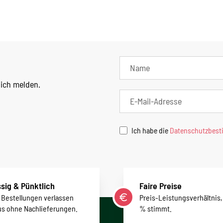
lich melden.
Ich habe die
Datenschutzbes
sig & Pünktlich
Faire Preise
r Bestellungen verlassen
Preis-Leistungsverhältnis,
us ohne Nachlieferungen.
% stimmt.