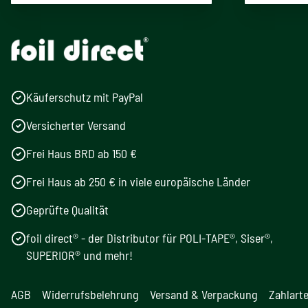
Käuferschutz mit PayPal
Versicherter Versand
Frei Haus BRD ab 150 €
Frei Haus ab 250 € in viele europäische Länder
Geprüfte Qualität
foil direct® - der Distributor für POLI-TAPE®, Siser®,
SUPERIOR® und mehr!
AGB
Widerrufsbelehrung
Versand & Verpackung
Zahlart