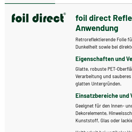
foil direct Refl
Anwendung
Retroreflektierende Folie 
Dunkelheit sowie bei direkt
Eigenschaften und V
Glatte, robuste PET-Oberflä
Verarbeitung und sauberes 
glatten Untergründen.
Einsatzbereiche und 
Geeignet für den Innen- u
Dekorelemente, Hinweisschil
Kunststoff, Glas oder lacki