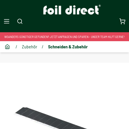
WOANDERS GÜNSTIGER GEFUNDEN? JETZT ANFRAGEN UND SPAREN – UNSER TEAM HILFT GERNE!
/
Zubehör
/
Schneiden & Zubehör