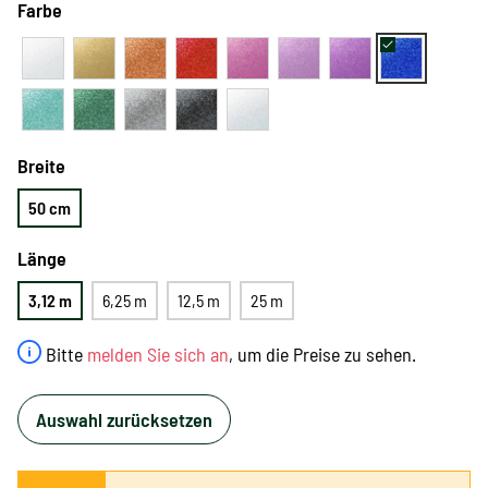
Farbe
Breite
50 cm
Länge
3,12 m
6,25 m
12,5 m
25 m
Bitte
melden Sie sich an
, um die Preise zu sehen.
Auswahl zurücksetzen