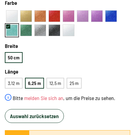
Farbe
Breite
50 cm
Länge
3,12 m
6,25 m
12,5 m
25 m
Bitte
melden Sie sich an
, um die Preise zu sehen.
Auswahl zurücksetzen