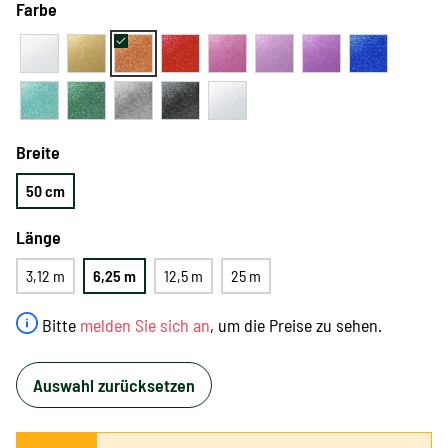
Farbe
Breite
50 cm
Länge
3,12 m
6,25 m
12,5 m
25 m
Bitte
melden Sie sich an
, um die Preise zu sehen.
Auswahl zurücksetzen