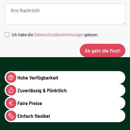
Ich habe die
Datenschutzbestimmungen
gelesen.
Ab geht die Post!
Hohe Verfügbarkeit
Zuverlässig & Pünktlich
Faire Preise
Einfach flexibel