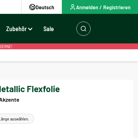
Deutsch
Anmelden / Registrieren
Zubehör
Sale
 GERNE!
tallic Flexfolie
 Akzente
e Länge auswählen.