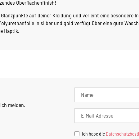
zendes Oberflächenfinish!
Glanzpunkte auf deiner Kleidung und verleiht eine besondere Ind
olyurethanfolie in silber und gold verfügt über eine gute Wasc
e Haptik.
lich melden.
Ich habe die
Datenschutzbes