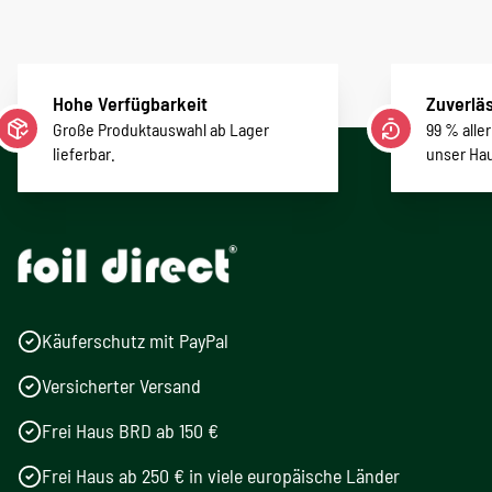
Hohe Verfügbarkeit
Zuverläs
Große Produktauswahl ab Lager
99 % alle
lieferbar.
unser Ha
Käuferschutz mit PayPal
Versicherter Versand
Frei Haus BRD ab 150 €
Frei Haus ab 250 € in viele europäische Länder