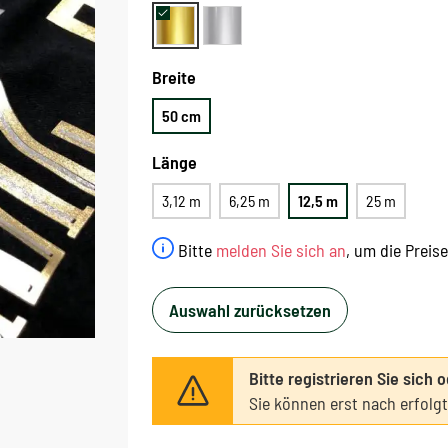
Breite
50 cm
Länge
3,12 m
6,25 m
12,5 m
25 m
Bitte
melden Sie sich an
, um die Preis
Auswahl zurücksetzen
Bitte registrieren Sie sich 
Sie können erst nach erfolg