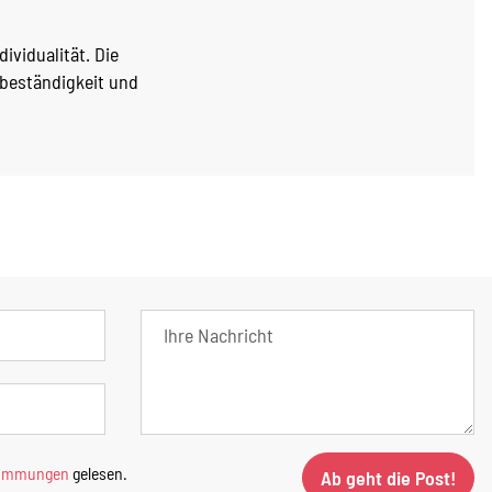
ividualität. Die
hbeständigkeit und
timmungen
gelesen.
Ab geht die Post!