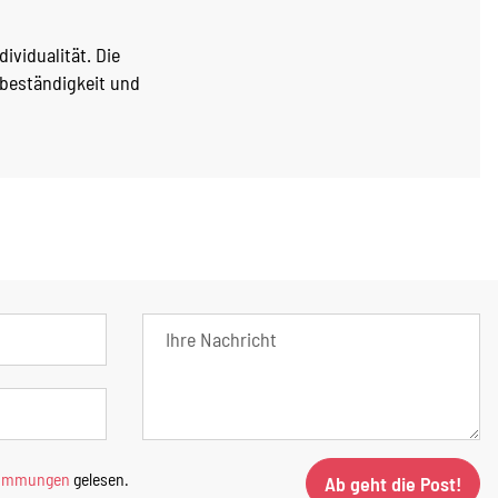
ividualität. Die
hbeständigkeit und
timmungen
gelesen.
Ab geht die Post!