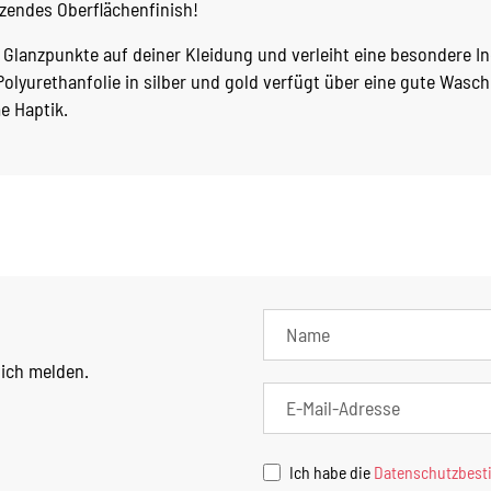
zendes Oberflächenfinish!
Glanzpunkte auf deiner Kleidung und verleiht eine besondere Ind
olyurethanfolie in silber und gold verfügt über eine gute Wasc
e Haptik.
lich melden.
Ich habe die
Datenschutzbes