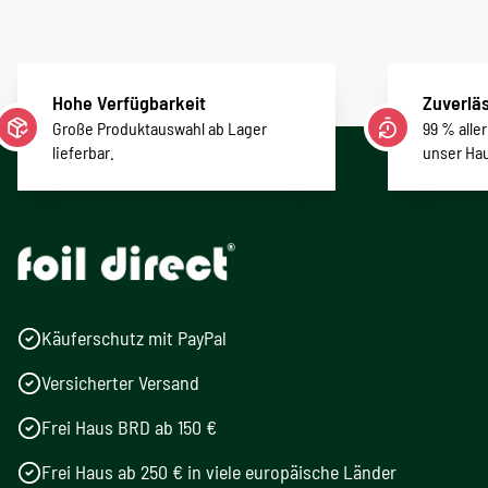
Hohe Verfügbarkeit
Zuverläs
Große Produktauswahl ab Lager
99 % alle
lieferbar.
unser Ha
Käuferschutz mit PayPal
Versicherter Versand
Frei Haus BRD ab 150 €
Frei Haus ab 250 € in viele europäische Länder