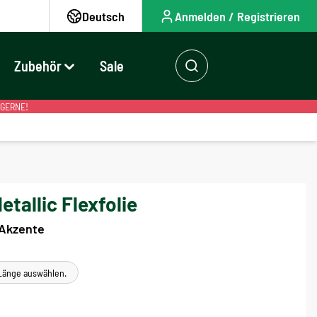
Deutsch
Anmelden / Registrieren
Zubehör
Sale
 GERNE!
tallic Flexfolie
 Akzente
e Länge auswählen.