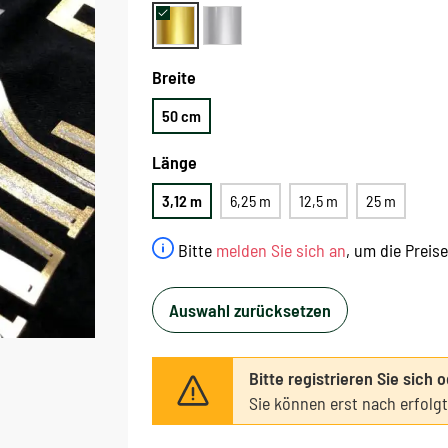
Breite
50 cm
Länge
3,12 m
6,25 m
12,5 m
25 m
Bitte
melden Sie sich an
, um die Preis
Auswahl zurücksetzen
Bitte registrieren Sie sich 
Sie können erst nach erfolg