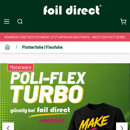
WOANDERS GÜNSTIGER GEFUNDEN? JETZT ANFRAGEN UND SPAREN – UNSER TEAM HILFT GERNE!
/
Plotterfolie | Flexfolie
Meterware