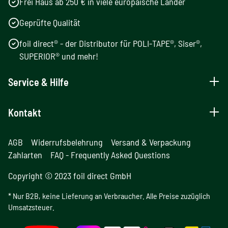
Frei Haus ab 250 € in viele europäische Länder
Geprüfte Qualität
foil direct® - der Distributor für POLI-TAPE®, Siser®,
SUPERIOR® und mehr!
Service & Hilfe
Kontakt
AGB
Widerrufsbelehrung
Versand & Verpackung
Zahlarten
FAQ - Frequently Asked Questions
Copyright © 2023 foil direct GmbH
* Nur B2B, keine Lieferung an Verbraucher. Alle Preise zuzüglich
Umsatzsteuer.