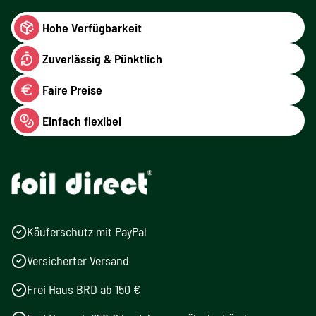
Hohe Verfügbarkeit
Zuverlässig & Pünktlich
Faire Preise
Einfach flexibel
Käuferschutz mit PayPal
Versicherter Versand
Frei Haus BRD ab 150 €