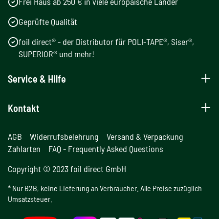
Frei Haus ab 250 € in viele europäische Länder
Geprüfte Qualität
foil direct® - der Distributor für POLI-TAPE®, Siser®,
SUPERIOR® und mehr!
Service & Hilfe
Kontakt
AGB
Widerrufsbelehrung
Versand & Verpackung
Zahlarten
FAQ - Frequently Asked Questions
Copyright © 2023 foil direct GmbH
* Nur B2B, keine Lieferung an Verbraucher. Alle Preise zuzüglich
Umsatzsteuer.