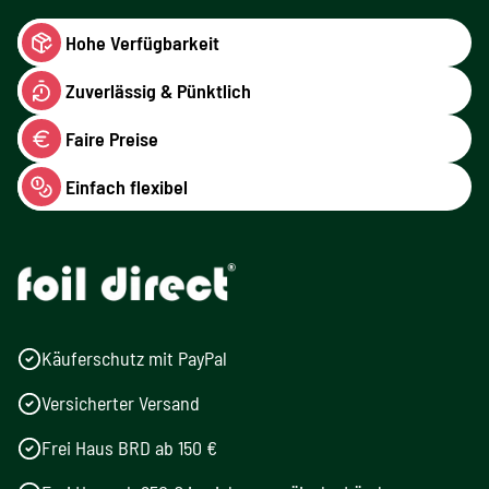
Hohe Verfügbarkeit
Zuverlässig & Pünktlich
Faire Preise
Einfach flexibel
Käuferschutz mit PayPal
Versicherter Versand
Frei Haus BRD ab 150 €