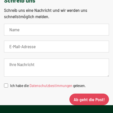
Schreib uns
Schreib uns eine Nachricht und wir werden uns
schnellstmöglich melden.
Ich habe die
Datenschutzbestimmungen
gelesen.
Ab geht die Post!