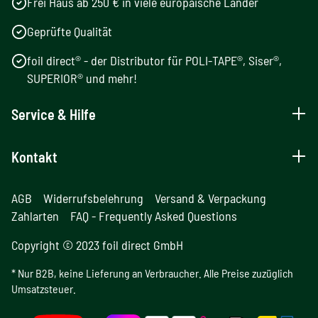
Frei Haus ab 250 € in viele europäische Länder
Geprüfte Qualität
foil direct® - der Distributor für POLI-TAPE®, Siser®,
SUPERIOR® und mehr!
Service & Hilfe
Kontakt
AGB
Widerrufsbelehrung
Versand & Verpackung
Zahlarten
FAQ - Frequently Asked Questions
Copyright © 2023 foil direct GmbH
* Nur B2B, keine Lieferung an Verbraucher. Alle Preise zuzüglich
Umsatzsteuer.