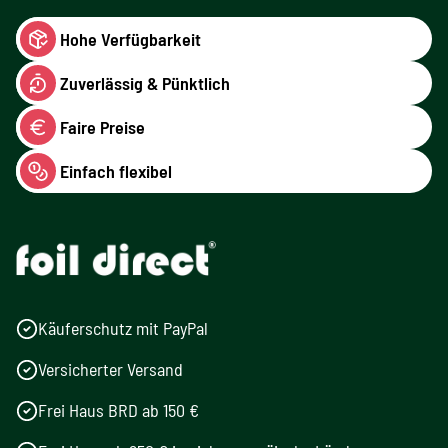
Hohe Verfügbarkeit
Zuverlässig & Pünktlich
Faire Preise
Einfach flexibel
Käuferschutz mit PayPal
Versicherter Versand
Frei Haus BRD ab 150 €