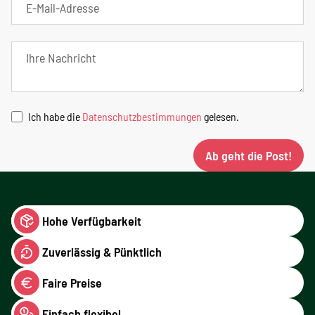
Ich habe die
Datenschutzbestimmungen
gelesen.
Ab geht die Post!
Hohe Verfügbarkeit
Zuverlässig & Pünktlich
Faire Preise
Einfach flexibel