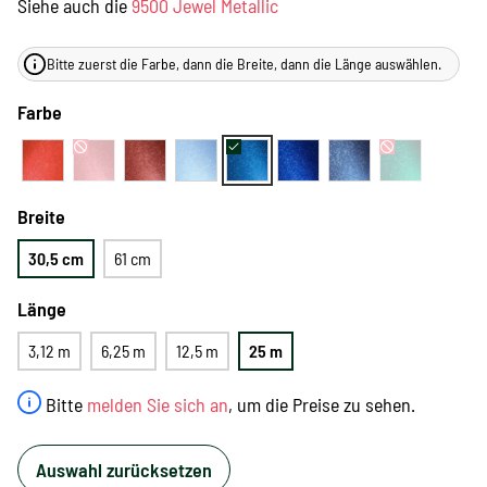
Siehe auch die
9500 Jewel Metallic
Bitte zuerst die Farbe, dann die Breite, dann die Länge auswählen.
Farbe
Breite
30,5 cm
61 cm
Länge
3,12 m
6,25 m
12,5 m
25 m
Bitte
melden Sie sich an
, um die Preise zu sehen.
Auswahl zurücksetzen