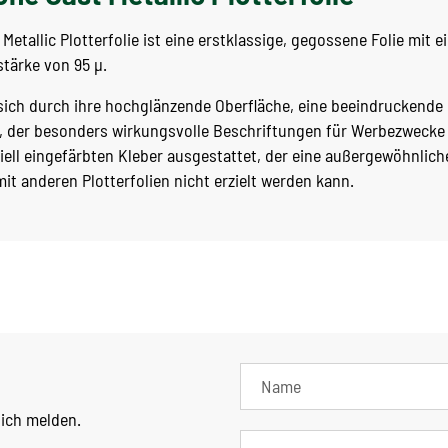
etallic Plotterfolie ist eine erstklassige, gegossene Folie mit e
stärke von 95 µ.
t sich durch ihre hochglänzende Oberfläche, eine beeindruckende
, der besonders wirkungsvolle Beschriftungen für Werbezwecke 
iell eingefärbten Kleber ausgestattet, der eine außergewöhnlich
mit anderen Plotterfolien nicht erzielt werden kann.
lich melden.