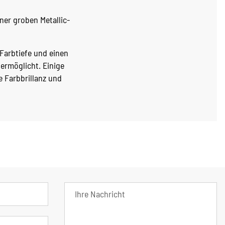
iner groben Metallic-
 Farbtiefe und einen
ermöglicht. Einige
e Farbbrillanz und