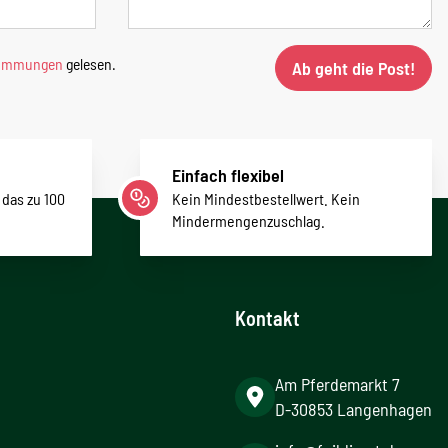
timmungen
gelesen.
Ab geht die Post!
Einfach flexibel
 das zu 100
Kein Mindestbestellwert. Kein
Mindermengenzuschlag.
Kontakt
Am Pferdemarkt 7
D-30853 Langenhagen