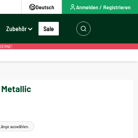
Deutsch
Anmelden / Registrieren
Zubehör
Sale
 GERNE!
Metallic
e Länge auswählen.