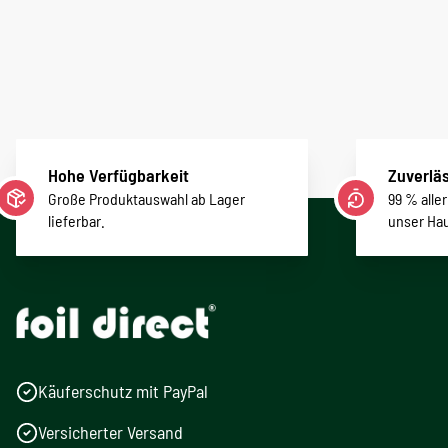
Hohe Verfügbarkeit
Zuverläs
Große Produktauswahl ab Lager
99 % alle
lieferbar.
unser Ha
Käuferschutz mit PayPal
Versicherter Versand