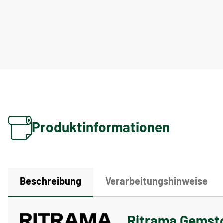
Produktinformationen
Beschreibung
Verarbeitungshinweise
Ritrama Gemston