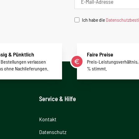
Ich habe die
Datenschutzbes
sig & Pünktlich
Faire Preise
r Bestellungen verlassen
Preis-Leistungsverhältnis,
us ohne Nachlieferungen.
% stimmt.
Service & Hilfe
Kontakt
Datenschutz