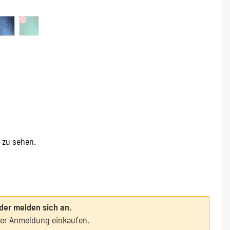
e zu sehen.
oder melden sich an.
ter Anmeldung einkaufen.