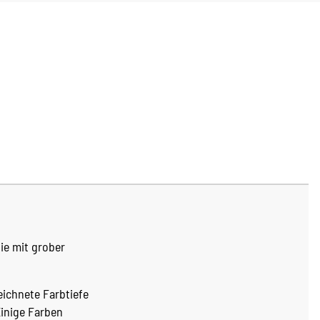
ie mit grober
eichnete Farbtiefe
Einige Farben