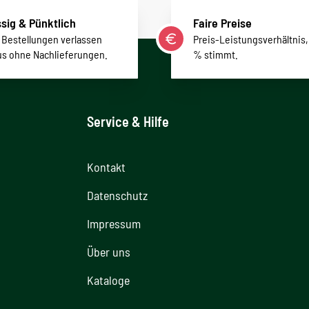
sig & Pünktlich
Faire Preise
r Bestellungen verlassen
Preis-Leistungsverhältnis,
us ohne Nachlieferungen.
% stimmt.
Service & Hilfe
Kontakt
Datenschutz
Impressum
Über uns
Kataloge