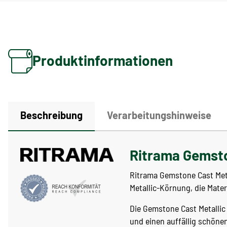
Produktinformationen
Beschreibung
Verarbeitungshinweise
Ritrama Gemston
Ritrama Gemstone Cast Metal
Metallic-Körnung, die Mater
Die Gemstone Cast Metallic 
und einen auffällig schöne