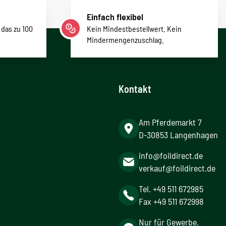
Einfach flexibel
 das zu 100
Kein Mindestbestellwert. Kein
Mindermengenzuschlag.
Kontakt
Am Pferdemarkt 7
D-30853 Langenhagen
info@foildirect.de
verkauf@foildirect.de
Tel. +49 511 672985
Fax +49 511 672998
Nur für Gewerbe.