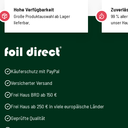
Hohe Verfügbarkeit
Zuverläs
Große Produktauswahl ab Lager
99 % alle
lieferbar.
unser Ha
Käuferschutz mit PayPal
Versicherter Versand
Frei Haus BRD ab 150 €
Frei Haus ab 250 € in viele europäische Länder
Geprüfte Qualität