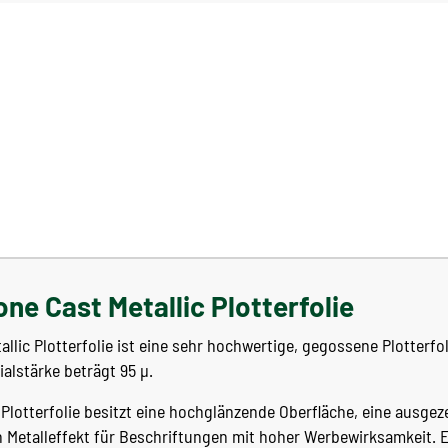
e Cast Metallic Plotterfolie
lic Plotterfolie ist eine sehr hochwertige, gegossene Plotterfol
ialstärke beträgt 95 µ.
Plotterfolie besitzt eine hochglänzende Oberfläche, eine ausgez
n Metalleffekt für Beschriftungen mit hoher Werbewirksamkeit. 