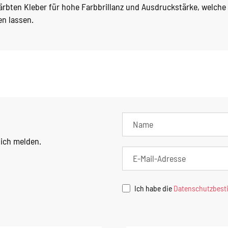
ärbten Kleber für hohe Farbbrillanz und Ausdruckstärke, welche
en lassen.
lich melden.
Ich habe die
Datenschutzbes