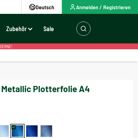
Deutsch
Anmelden / Registrieren
Zubehör
Sale
 GERNE!
etallic Plotterfolie A4