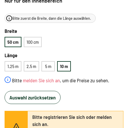
Nur für den Innenbereich
Bitte zuerst die Breite, dann die Länge auswählen.
Breite
50 cm
100 cm
Länge
1,25 m
2,5 m
5 m
10 m
Bitte
melden Sie sich an
, um die Preise zu sehen.
Auswahl zurücksetzen
Bitte registrieren Sie sich oder melden
sich an.