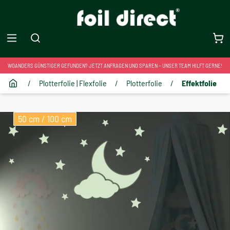
WOANDERS GÜNSTIGER GEFUNDEN? JETZT ANFRAGEN UND SPAREN – UNSER TEAM HILFT GERNE!
/
Plotterfolie | Flexfolie
/
Plotterfolie
/
Effektfolie
50 cm / 100 cm