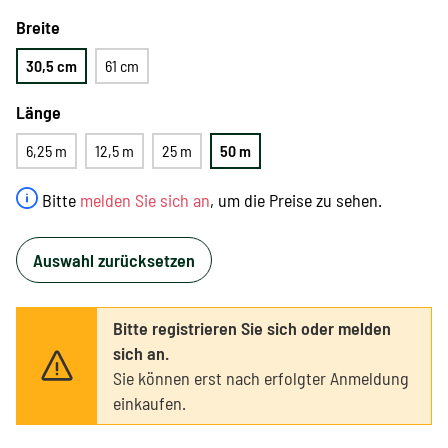
Breite
30,5 cm
61 cm
Länge
6,25 m
12,5 m
25 m
50 m
Bitte
melden Sie sich an
, um die Preise zu sehen.
Auswahl zurücksetzen
Bitte registrieren Sie sich oder melden
sich an.
Sie können erst nach erfolgter Anmeldung
einkaufen.