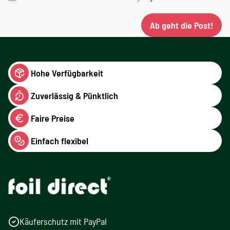
Ab geht die Post!
Hohe Verfügbarkeit
Zuverlässig & Pünktlich
Faire Preise
Einfach flexibel
Käuferschutz mit PayPal