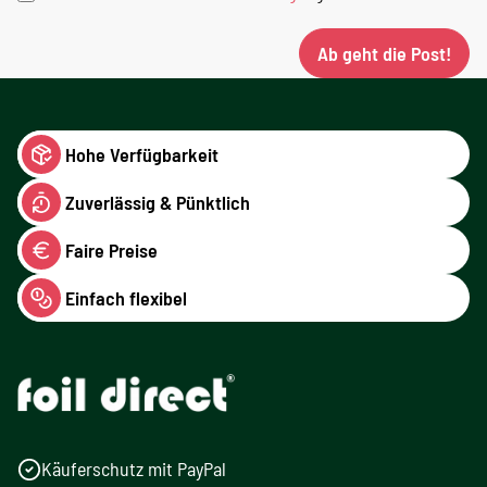
Ab geht die Post!
Hohe Verfügbarkeit
Zuverlässig & Pünktlich
Faire Preise
Einfach flexibel
Käuferschutz mit PayPal