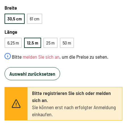
Breite
30,5 cm
61 cm
Länge
6,25 m
12,5 m
25 m
50 m
Bitte
melden Sie sich an
, um die Preise zu sehen.
Auswahl zurücksetzen
Bitte registrieren Sie sich oder melden
sich an.
Sie können erst nach erfolgter Anmeldung
einkaufen.