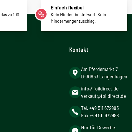
Einfach flexibel
 das zu 100
Kein Mindestbestellwert. Kein
Mindermengenzuschlag.
Kontakt
Am Pferdemarkt 7
D-30853 Langenhagen
info@foildirect.de
verkauf@foildirect.de
Tel. +49 511 672985
Fax +49 511 672998
Nur für Gewerbe.