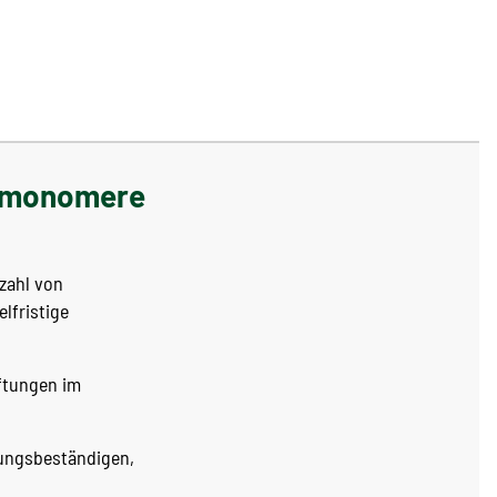
ge monomere
lzahl von
elfristige
iftungen im
erungsbeständigen,