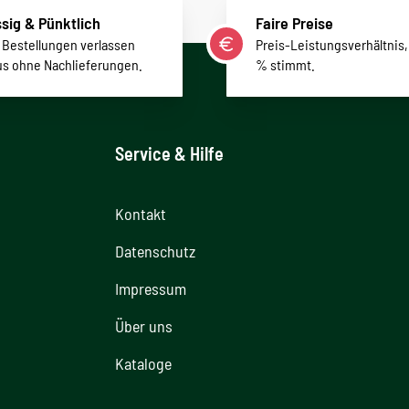
sig & Pünktlich
Faire Preise
r Bestellungen verlassen
Preis-Leistungsverhältnis,
us ohne Nachlieferungen.
% stimmt.
Service & Hilfe
Kontakt
Datenschutz
Impressum
Über uns
Kataloge