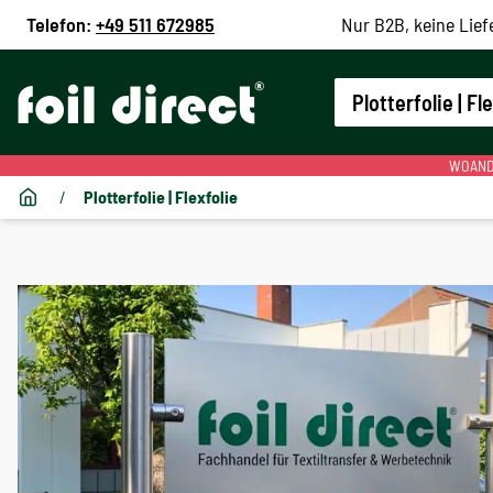
Telefon:
+49 511 672985
Nur B2B, keine Lief
Plotterfolie | Fl
WOANDE
/
Plotterfolie | Flexfolie