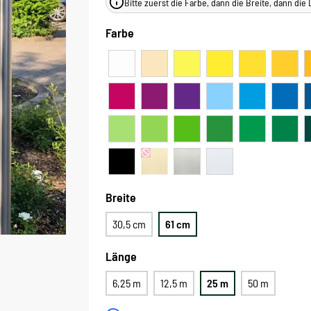
Bitte zuerst die Farbe, dann die Breite, dann di
Farbe
Breite
30,5 cm
61 cm
Länge
6,25 m
12,5 m
25 m
50 m