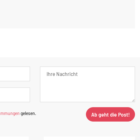
timmungen
gelesen.
Ab geht die Post!