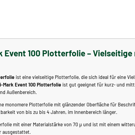
 Event 100 Plotterfolie – Vielseiti
erfolie
ist eine vielseitige Plotterfolie, die sich ideal für eine Vie
i-Mark Event 100 Plotterfolie
ist gut geeignet für kurz- und mitt
und Außenbereich.
eine monomere Plotterfolie mit glänzender Oberfläche für Beschr
barkeit von bis zu bis 4 Jahren, im Innenbereich länger.
terfolie mit einer Materialstärke von 70 µ und ist mit einem witt
 ausgestattet.