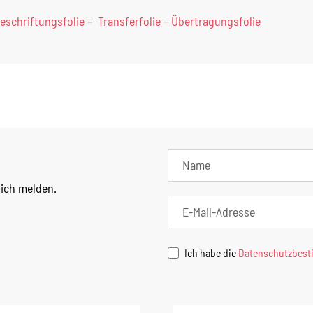
eschriftungsfolie
–
Transferfolie – Übertragungsfolie
lich melden.
Ich habe die
Datenschutzbes