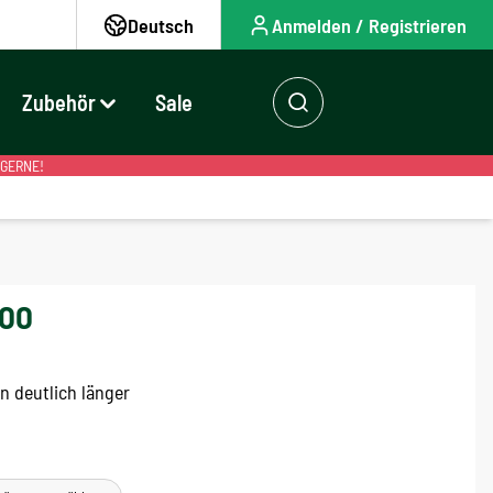
Deutsch
Anmelden / Registrieren
Zubehör
Sale
 GERNE!
100
n deutlich länger