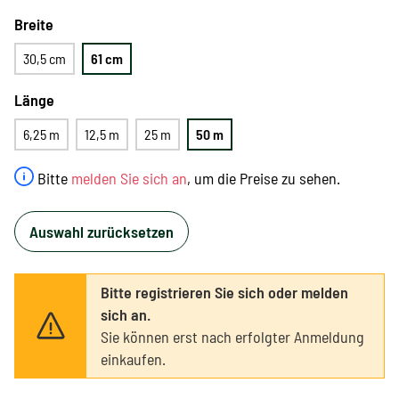
Breite
30,5 cm
61 cm
Länge
6,25 m
12,5 m
25 m
50 m
Bitte
melden Sie sich an
, um die Preise zu sehen.
Auswahl zurücksetzen
Bitte registrieren Sie sich oder melden
sich an.
Sie können erst nach erfolgter Anmeldung
einkaufen.