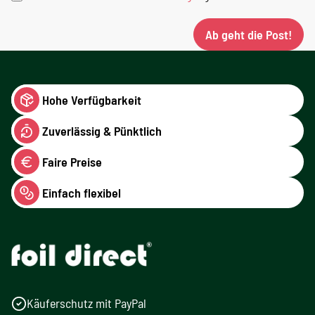
Ab geht die Post!
Hohe Verfügbarkeit
Zuverlässig & Pünktlich
Faire Preise
Einfach flexibel
Käuferschutz mit PayPal