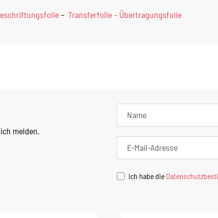
eschriftungsfolie
–
Transferfolie – Übertragungsfolie
lich melden.
Ich habe die
Datenschutzbes