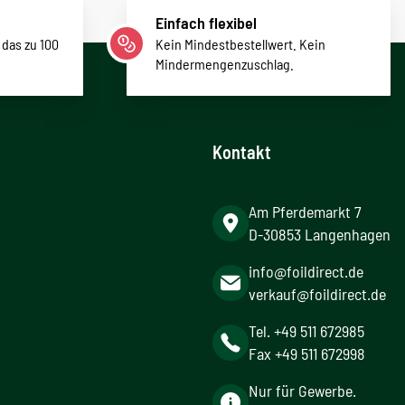
Einfach flexibel
 das zu 100
Kein Mindestbestellwert. Kein
Mindermengenzuschlag.
Kontakt
Am Pferdemarkt 7
D-30853 Langenhagen
info@foildirect.de
verkauf@foildirect.de
Tel. +49 511 672985
Fax +49 511 672998
Nur für Gewerbe.