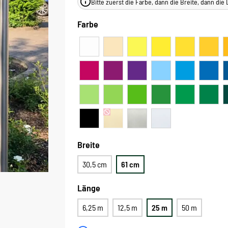
Bitte zuerst die Farbe, dann die Breite, dann di
Farbe
Breite
30,5 cm
61 cm
Länge
6,25 m
12,5 m
25 m
50 m