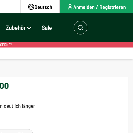
Deutsch
Anmelden / Registrieren
Zubehör
Sale
 GERNE!
100
n deutlich länger