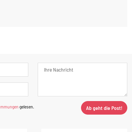
timmungen
gelesen.
Ab geht die Post!