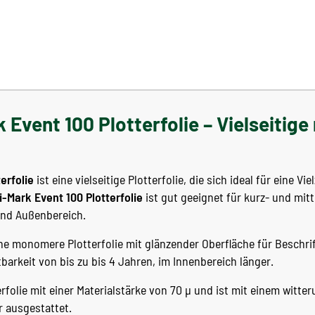
 Event 100 Plotterfolie – Vielseiti
erfolie
ist eine vielseitige Plotterfolie, die sich ideal für eine Vie
i-Mark Event 100 Plotterfolie
ist gut geeignet für kurz- und mitt
und Außenbereich.
eine monomere Plotterfolie mit glänzender Oberfläche für Beschr
barkeit von bis zu bis 4 Jahren, im Innenbereich länger.
terfolie mit einer Materialstärke von 70 µ und ist mit einem witt
 ausgestattet.