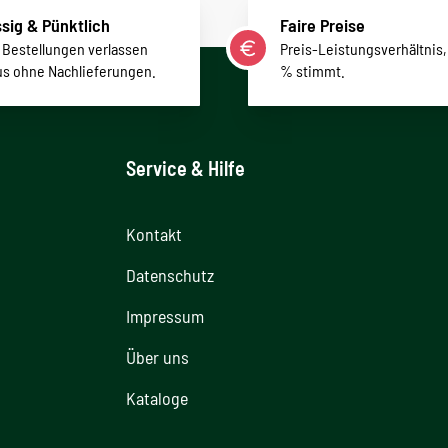
sig & Pünktlich
Faire Preise
r Bestellungen verlassen
Preis-Leistungsverhältnis,
us ohne Nachlieferungen.
% stimmt.
Service & Hilfe
Kontakt
Datenschutz
Impressum
Über uns
Kataloge