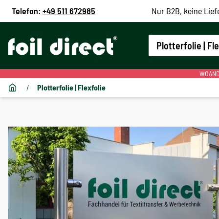
Telefon:
+49 511 672985
Nur B2B, keine Lief
Plotterfolie | Fl
WOANDE
/
Plotterfolie | Flexfolie