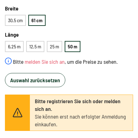
Breite
30,5 cm
61 cm
Länge
6,25 m
12,5 m
25 m
50 m
Bitte
melden Sie sich an
, um die Preise zu sehen.
Auswahl zurücksetzen
Bitte registrieren Sie sich oder melden
sich an.
Sie können erst nach erfolgter Anmeldung
einkaufen.