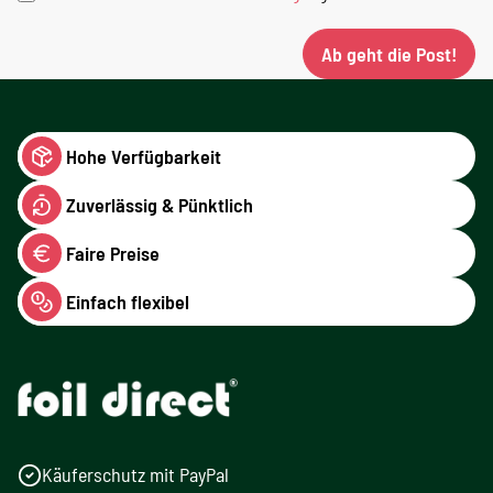
Ab geht die Post!
Hohe Verfügbarkeit
Zuverlässig & Pünktlich
Faire Preise
Einfach flexibel
Käuferschutz mit PayPal