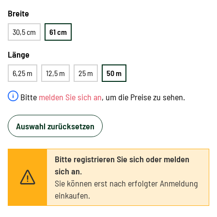
Breite
30,5 cm
61 cm
Länge
6,25 m
12,5 m
25 m
50 m
Bitte
melden Sie sich an
, um die Preise zu sehen.
Auswahl zurücksetzen
Bitte registrieren Sie sich oder melden
sich an.
Sie können erst nach erfolgter Anmeldung
einkaufen.