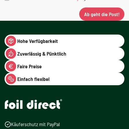
Ab geht die Post!
Hohe Verfügbarkeit
Zuverlässig & Pünktlich
Faire Preise
Einfach flexibel
Käuferschutz mit PayPal