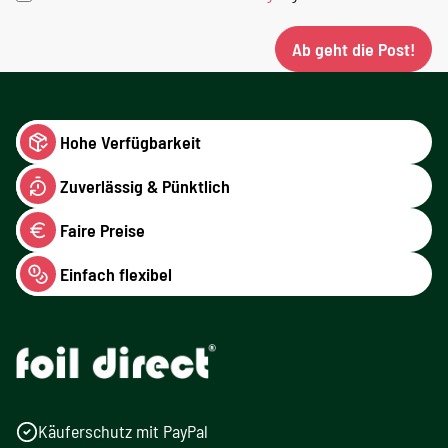
Ab geht die Post!
Hohe Verfügbarkeit
Zuverlässig & Pünktlich
Faire Preise
Einfach flexibel
Käuferschutz mit PayPal