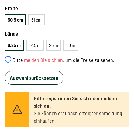
Breite
30,5 cm
61 cm
Länge
6,25 m
12,5 m
25 m
50 m
Bitte
melden Sie sich an
, um die Preise zu sehen.
Auswahl zurücksetzen
Bitte registrieren Sie sich oder melden
sich an.
Sie können erst nach erfolgter Anmeldung
einkaufen.