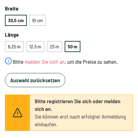
Breite
30,5 cm
61 cm
Länge
6,25 m
12,5 m
25 m
50 m
Bitte
melden Sie sich an
, um die Preise zu sehen.
Auswahl zurücksetzen
Bitte registrieren Sie sich oder melden
sich an.
Sie können erst nach erfolgter Anmeldung
einkaufen.