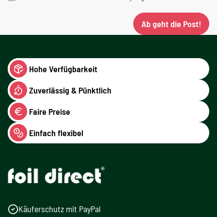
Ab geht die Post!
Hohe Verfügbarkeit
Zuverlässig & Pünktlich
Faire Preise
Einfach flexibel
Käuferschutz mit PayPal