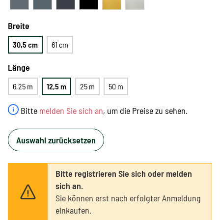
Breite
30,5 cm
61 cm
Länge
6,25 m
12,5 m
25 m
50 m
Bitte
melden Sie sich an
, um die Preise zu sehen.
Auswahl zurücksetzen
Bitte registrieren Sie sich oder melden
sich an.
Sie können erst nach erfolgter Anmeldung
einkaufen.