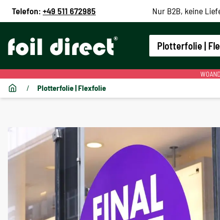
Telefon:
+49 511 672985
Nur B2B, keine Lief
Plotterfolie | Fl
WOANDE
/
Plotterfolie | Flexfolie