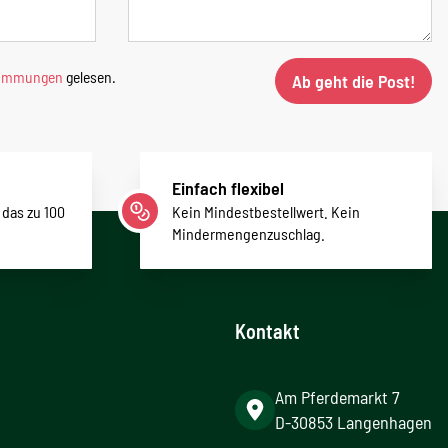
timmungen
gelesen.
Ab geht die Post!
Einfach flexibel
 das zu 100
Kein Mindestbestellwert. Kein
Mindermengenzuschlag.
Kontakt
Am Pferdemarkt 7
D-30853 Langenhagen