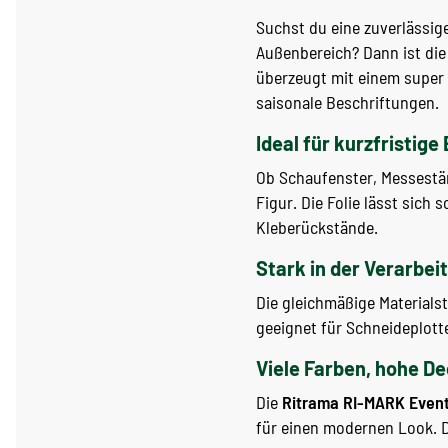
Suchst du eine zuverlässige
Außenbereich? Dann ist di
überzeugt mit einem super 
saisonale Beschriftungen.
Ideal für kurzfristige
Ob Schaufenster, Messestä
Figur. Die Folie lässt sich
Kleberückstände.
Stark in der Verarbei
Die gleichmäßige Materialst
geeignet für Schneideplott
Viele Farben, hohe D
Die
Ritrama RI-MARK Even
für einen modernen Look. 