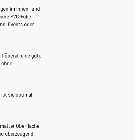
ngen im Innen- und
mere PVC-Folie
ons, Events oder
 überall eine gute
– ohne
ist sie optimal
 matter Oberfläche
nd überzeugend.