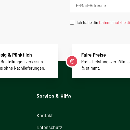
Ich habe die
Datenschutzbes
sig & Pünktlich
Faire Preise
r Bestellungen verlassen
Preis-Leistungsverhältnis,
us ohne Nachlieferungen.
% stimmt.
Service & Hilfe
Kontakt
Datenschutz