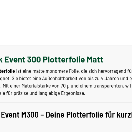
 Event 300 Plotterfolie Matt
terfolie
ist eine matte monomere Folie, die sich hervorragend f
net. Sie bietet eine Außenhaltbarkeit von bis zu 4 Jahren und e
h. Mit einer Materialstärke von 70 µ und einem transparenten, w
sie für präzise und langlebige Ergebnisse.
Event M300 – Deine Plotterfolie für kurz