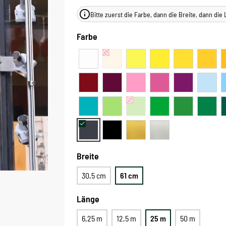
Bitte zuerst die Farbe, dann die Breite, dann di
Farbe
Breite
30,5 cm
61 cm
Länge
6,25 m
12,5 m
25 m
50 m