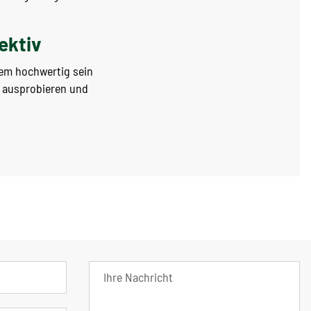
ektiv
dem hochwertig sein
t ausprobieren und