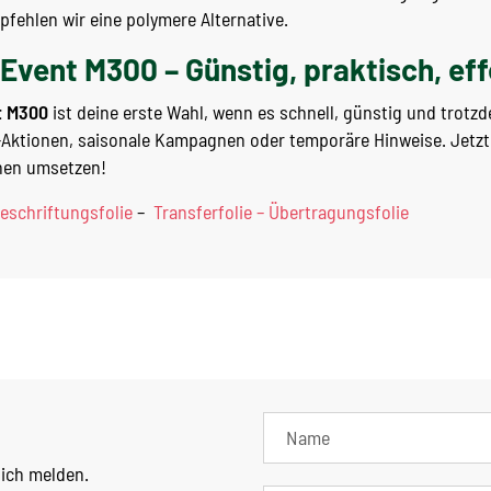
ehlen wir eine polymere Alternative.
Event M300 – Günstig, praktisch, eff
t M300
ist deine erste Wahl, wenn es schnell, günstig und trotz
n-Aktionen, saisonale Kampagnen oder temporäre Hinweise. Jetz
hen umsetzen!
eschriftungsfolie
–
Transferfolie – Übertragungsfolie
lich melden.