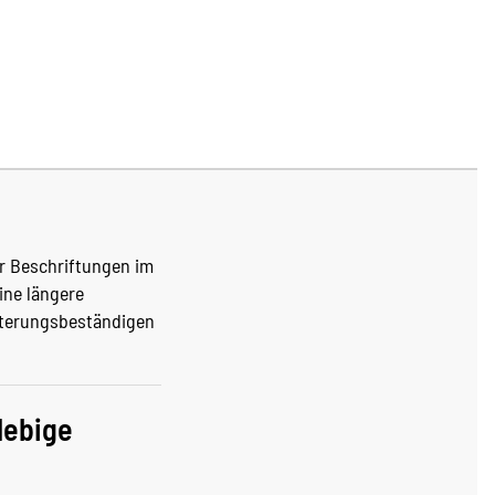
ür Beschriftungen im
ine längere
itterungsbeständigen
lebige