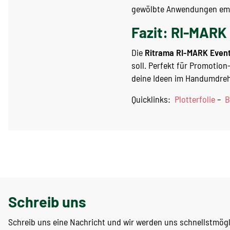
gewölbte Anwendungen empf
Fazit: RI-MARK 
Die
Ritrama RI-MARK Even
soll. Perfekt für Promotio
deine Ideen im Handumdre
Quicklinks:
Plotterfolie
–
B
Schreib uns
Schreib uns eine Nachricht und wir werden uns schnellstmög