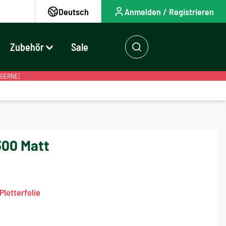
Deutsch
Anmelden / Registrieren
Zubehör
Sale
 GERNE!
300 Matt
lotterfolie