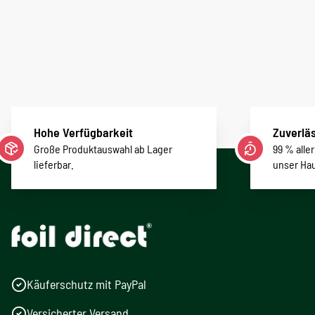
Hohe Verfügbarkeit
Zuverläs
Große Produktauswahl ab Lager
99 % alle
lieferbar.
unser Ha
Käuferschutz mit PayPal
Versicherter Versand