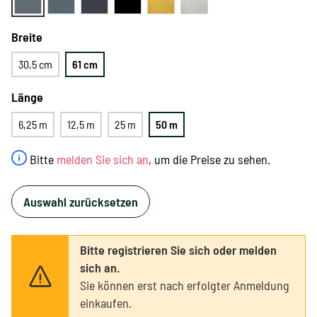
Breite
30,5 cm
61 cm
Länge
6,25 m
12,5 m
25 m
50 m
Bitte
melden Sie sich an
, um die Preise zu sehen.
Auswahl zurücksetzen
Bitte registrieren Sie sich oder melden
sich an.
Sie können erst nach erfolgter Anmeldung
einkaufen.