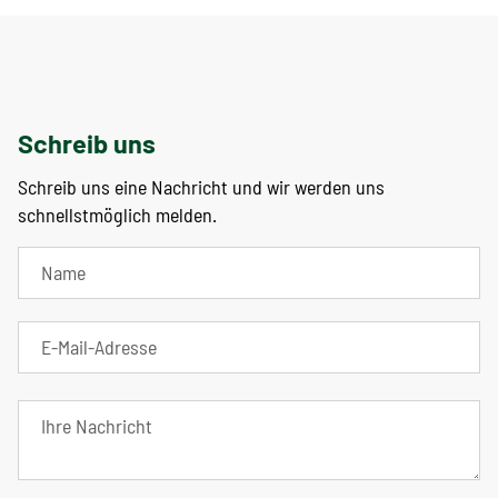
Schreib uns
Schreib uns eine Nachricht und wir werden uns
schnellstmöglich melden.