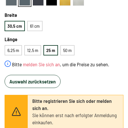
Breite
30,5 cm
61 cm
Länge
6,25 m
12,5 m
25 m
50 m
Bitte
melden Sie sich an
, um die Preise zu sehen.
Auswahl zurücksetzen
Bitte registrieren Sie sich oder melden
sich an.
Sie können erst nach erfolgter Anmeldung
einkaufen.