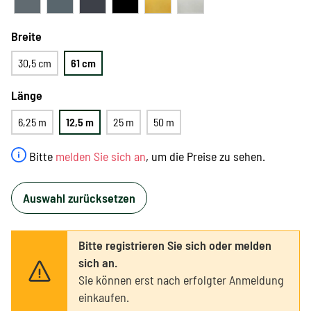
Breite
30,5 cm
61 cm
Länge
6,25 m
12,5 m
25 m
50 m
Bitte
melden Sie sich an
, um die Preise zu sehen.
Auswahl zurücksetzen
Bitte registrieren Sie sich oder melden
sich an.
Sie können erst nach erfolgter Anmeldung
einkaufen.