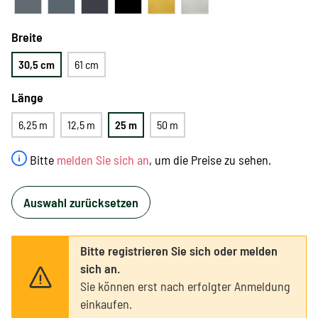
Breite
30,5 cm
61 cm
Länge
6,25 m
12,5 m
25 m
50 m
Bitte
melden Sie sich an
, um die Preise zu sehen.
Auswahl zurücksetzen
Bitte registrieren Sie sich oder melden
sich an.
Sie können erst nach erfolgter Anmeldung
einkaufen.