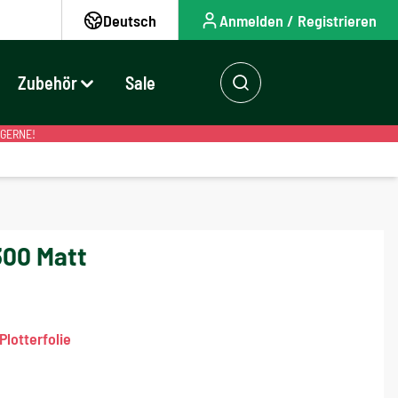
Deutsch
Anmelden / Registrieren
Zubehör
Sale
 GERNE!
300 Matt
lotterfolie