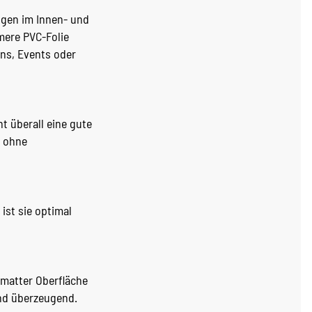
ngen im Innen- und
mere PVC-Folie
ons, Events oder
 überall eine gute
– ohne
ist sie optimal
 matter Oberfläche
nd überzeugend.