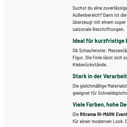
Suchst du eine zuverlässige
Außenbereich? Dann ist di
überzeugt mit einem super 
saisonale Beschriftungen.
Ideal für kurzfristige
Ob Schaufenster, Messestä
Figur. Die Folie lässt sich
Kleberückstände.
Stark in der Verarbei
Die gleichmäßige Materialst
geeignet für Schneideplott
Viele Farben, hohe D
Die
Ritrama RI-MARK Even
für einen modernen Look. 