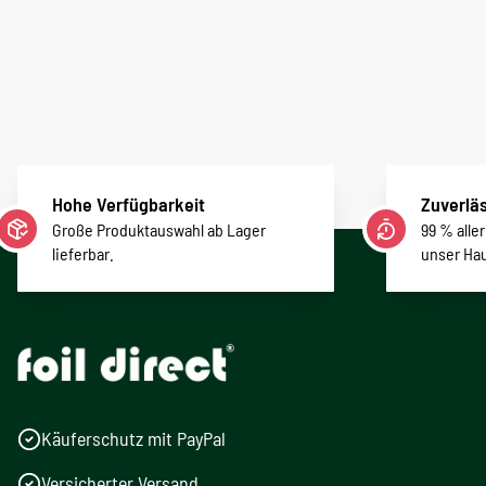
Hohe Verfügbarkeit
Zuverläs
Große Produktauswahl ab Lager
99 % alle
lieferbar.
unser Ha
Käuferschutz mit PayPal
Versicherter Versand