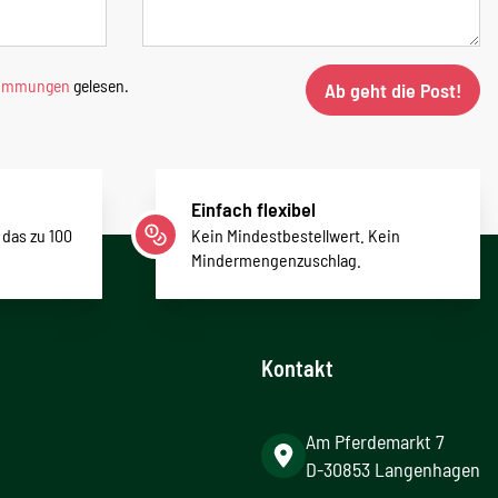
timmungen
gelesen.
Ab geht die Post!
Einfach flexibel
 das zu 100
Kein Mindestbestellwert. Kein
Mindermengenzuschlag.
Kontakt
Am Pferdemarkt 7
D-30853 Langenhagen