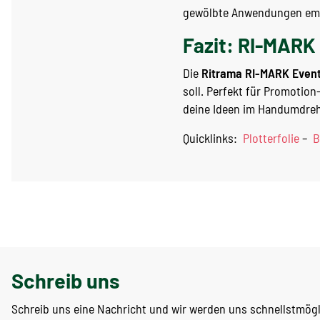
gewölbte Anwendungen empf
Fazit: RI-MARK 
Die
Ritrama RI-MARK Even
soll. Perfekt für Promotio
deine Ideen im Handumdre
Quicklinks:
Plotterfolie
–
B
Schreib uns
Schreib uns eine Nachricht und wir werden uns schnellstmög