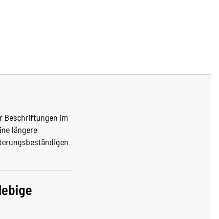
ür Beschriftungen im
ine längere
itterungsbeständigen
lebige