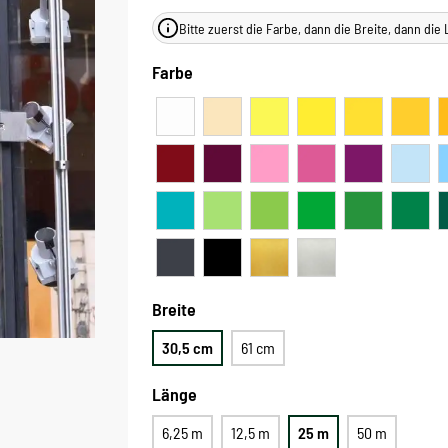
Bitte zuerst die Farbe, dann die Breite, dann di
Farbe
Breite
30,5 cm
61 cm
Länge
6,25 m
12,5 m
25 m
50 m