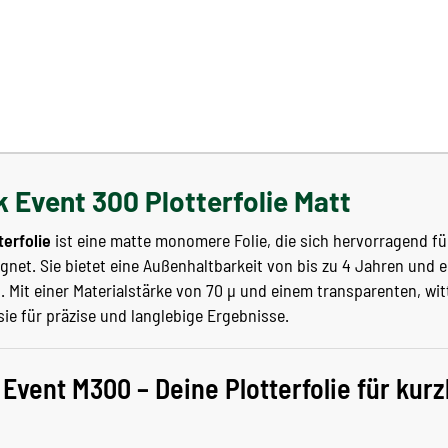
 Event 300 Plotterfolie Matt
terfolie
ist eine matte monomere Folie, die sich hervorragend f
net. Sie bietet eine Außenhaltbarkeit von bis zu 4 Jahren und e
h. Mit einer Materialstärke von 70 µ und einem transparenten, w
sie für präzise und langlebige Ergebnisse.
Event M300 – Deine Plotterfolie für kurz