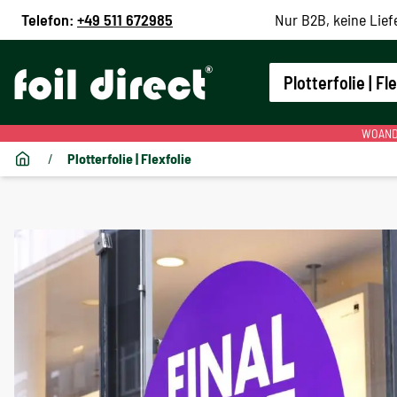
Telefon:
+49 511 672985
Nur B2B, keine Lief
Plotterfolie | Fl
WOANDE
/
Plotterfolie | Flexfolie