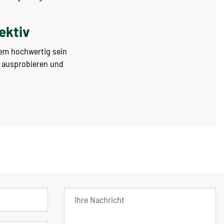
ektiv
dem hochwertig sein
t ausprobieren und