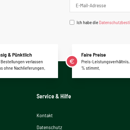
Ich habe die
Datenschutzbes
sig & Pünktlich
Faire Preise
r Bestellungen verlassen
Preis-Leistungsverhältnis,
us ohne Nachlieferungen.
% stimmt.
Service & Hilfe
Kontakt
Datenschutz