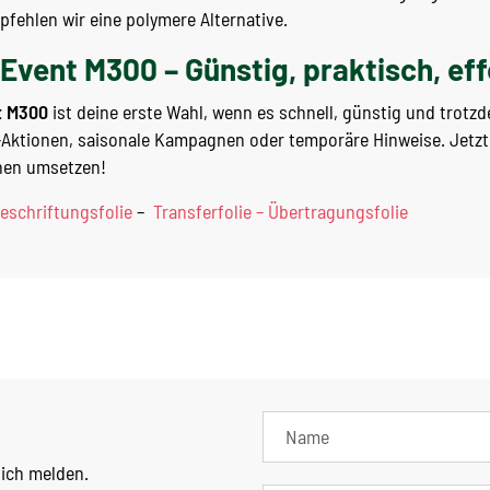
ehlen wir eine polymere Alternative.
Event M300 – Günstig, praktisch, eff
t M300
ist deine erste Wahl, wenn es schnell, günstig und trotz
n-Aktionen, saisonale Kampagnen oder temporäre Hinweise. Jetz
hen umsetzen!
eschriftungsfolie
–
Transferfolie – Übertragungsfolie
lich melden.