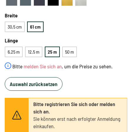
Breite
30,5 cm
61 cm
Länge
6,25 m
12,5 m
25 m
50 m
Bitte
melden Sie sich an
, um die Preise zu sehen.
Auswahl zurücksetzen
Bitte registrieren Sie sich oder melden
sich an.
Sie können erst nach erfolgter Anmeldung
einkaufen.