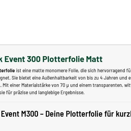
 Event 300 Plotterfolie Matt
terfolie
ist eine matte monomere Folie, die sich hervorragend f
net. Sie bietet eine Außenhaltbarkeit von bis zu 4 Jahren und e
h. Mit einer Materialstärke von 70 µ und einem transparenten, w
sie für präzise und langlebige Ergebnisse.
Event M300 – Deine Plotterfolie für kurz