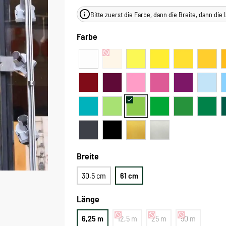
Bitte zuerst die Farbe, dann die Breite, dann di
Farbe
Breite
30,5 cm
61 cm
Länge
6,25 m
12,5 m
25 m
50 m