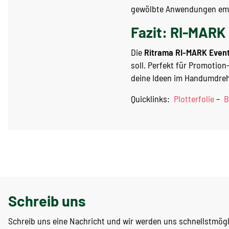
gewölbte Anwendungen empf
Fazit: RI-MARK 
Die
Ritrama RI-MARK Even
soll. Perfekt für Promotio
deine Ideen im Handumdre
Quicklinks:
Plotterfolie
–
B
Schreib uns
Schreib uns eine Nachricht und wir werden uns schnellstmög