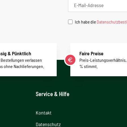
Ich habe die
Datenschutzbes
sig & Pünktlich
Faire Preise
r Bestellungen verlassen
Preis-Leistungsverhältnis,
us ohne Nachlieferungen.
% stimmt.
Service & Hilfe
Kontakt
Datenschutz