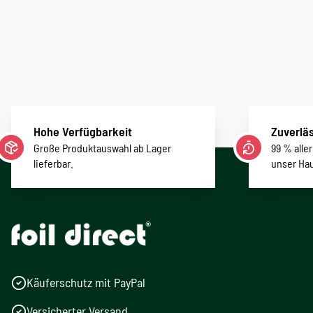
Hohe Verfügbarkeit
Zuverläs
Große Produktauswahl ab Lager
99 % alle
lieferbar.
unser Ha
Käuferschutz mit PayPal
Versicherter Versand