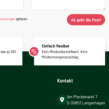
timmungen
gelesen.
Ab geht die Post!
Einfach flexibel
 das zu 100
Kein Mindestbestellwert. Kein
Mindermengenzuschlag.
Kontakt
Am Pferdemarkt 7
D-30853 Langenhagen