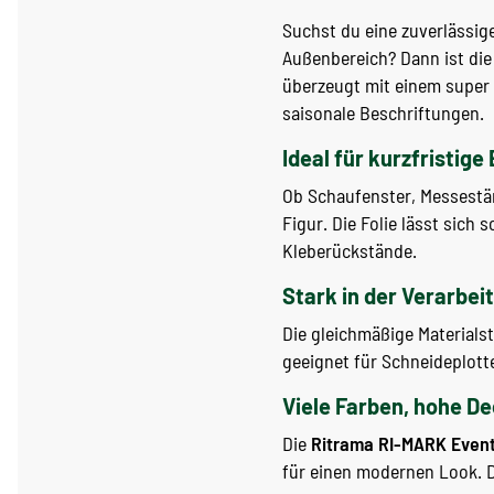
Suchst du eine zuverlässige
Außenbereich? Dann ist di
überzeugt mit einem super 
saisonale Beschriftungen.
Ideal für kurzfristige
Ob Schaufenster, Messestä
Figur. Die Folie lässt sich
Kleberückstände.
Stark in der Verarbei
Die gleichmäßige Materialst
geeignet für Schneideplott
Viele Farben, hohe D
Die
Ritrama RI-MARK Even
für einen modernen Look. 