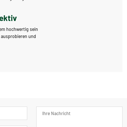
ektiv
dem hochwertig sein
t ausprobieren und