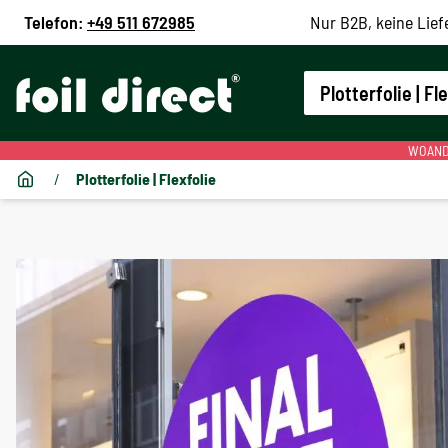
Telefon:
+49 511 672985
Nur B2B, keine Lief
Plotterfolie | Fl
WOANDE
/
Plotterfolie | Flexfolie