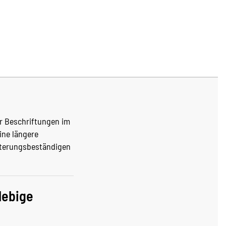
ür Beschriftungen im
ine längere
itterungsbeständigen
lebige