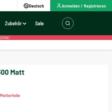
Deutsch
Anmelden / Registrieren
Zubehör
Sale
 GERNE!
300 Matt
lotterfolie