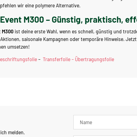
ehlen wir eine polymere Alternative.
Event M300 – Günstig, praktisch, eff
t M300
ist deine erste Wahl, wenn es schnell, günstig und trotz
n-Aktionen, saisonale Kampagnen oder temporäre Hinweise. Jetz
hen umsetzen!
eschriftungsfolie
–
Transferfolie – Übertragungsfolie
lich melden.