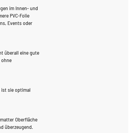
ngen im Innen- und
mere PVC-Folie
ons, Events oder
 überall eine gute
– ohne
ist sie optimal
 matter Oberfläche
nd überzeugend.