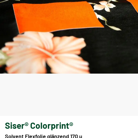
Siser® Colorprint®
Solvent Flexfolie glänzend 170 µ