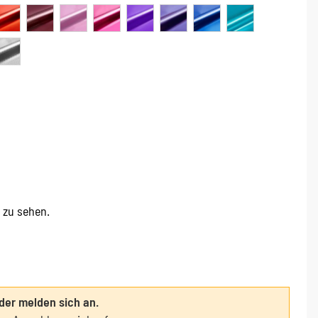
e zu sehen.
oder melden sich an.