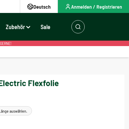
Deutsch
Anmelden / Registrieren
Zubehör
Sale
 GERNE!
lectric Flexfolie
e Länge auswählen.