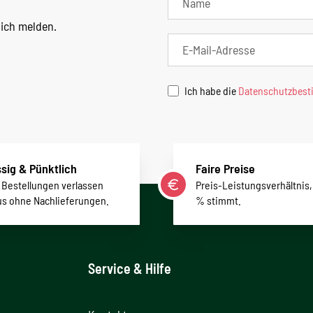
lich melden.
Ich habe die
Datenschutzbes
sig & Pünktlich
Faire Preise
r Bestellungen verlassen
Preis-Leistungsverhältnis,
us ohne Nachlieferungen.
% stimmt.
Service & Hilfe