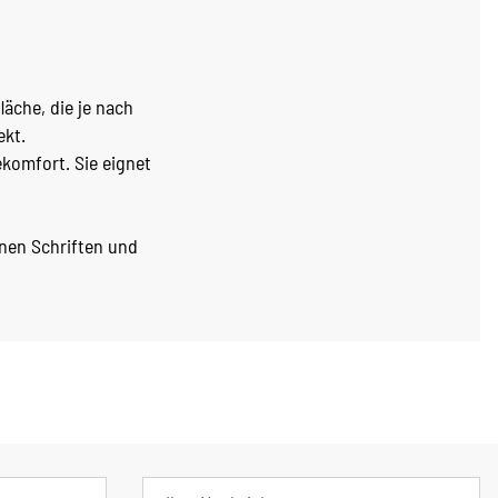
läche, die je nach
ekt.
ekomfort. Sie eignet
inen Schriften und