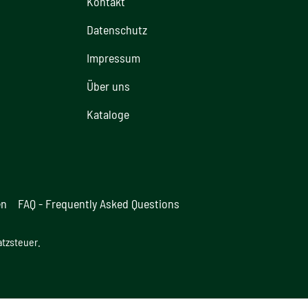
Kontakt
Datenschutz
Impressum
Über uns
Kataloge
en
FAQ - Frequently Asked Questions
atzsteuer.