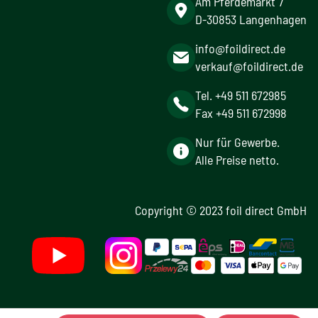
Am Pferdemarkt 7
D-30853 Langenhagen
info@foildirect.de
verkauf@foildirect.de
Tel. +49 511 672985
Fax +49 511 672998
Nur für Gewerbe.
Alle Preise netto.
Copyright © 2023 foil direct GmbH