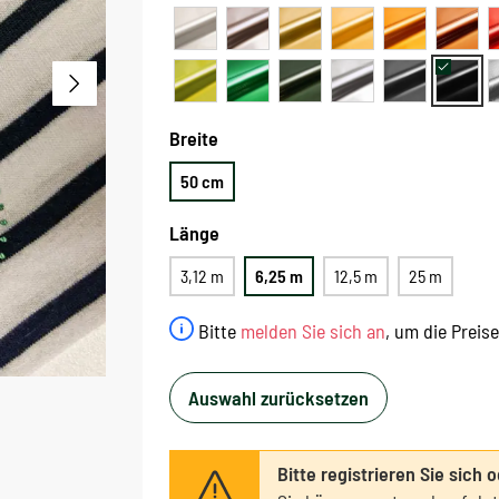
Breite
50 cm
Länge
3,12 m
6,25 m
12,5 m
25 m
Bitte
melden Sie sich an
, um die Preis
Auswahl zurücksetzen
Bitte registrieren Sie sich 