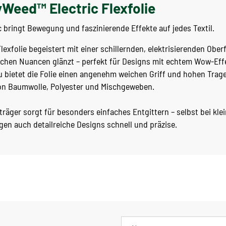
yWeed™ Electric Flexfolie
c bringt Bewegung und faszinierende Effekte auf jedes Textil.
exfolie begeistert mit einer schillernden, elektrisierenden Oberf
dlichen Nuancen glänzt – perfekt für Designs mit echtem Wow-Eff
 µ bietet die Folie einen angenehm weichen Griff und hohen Trag
von Baumwolle, Polyester und Mischgeweben.
räger sorgt für besonders einfaches Entgittern – selbst bei kle
ngen auch detailreiche Designs schnell und präzise.