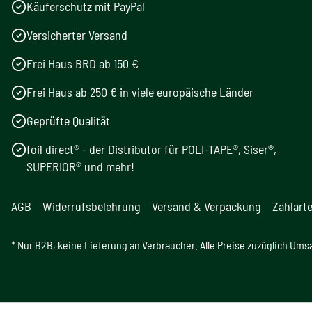
Käuferschutz mit PayPal
Versicherter Versand
Frei Haus BRD ab 150 €
Frei Haus ab 250 € in viele europäische Länder
Geprüfte Qualität
foil direct® - der Distributor für POLI-TAPE®, Siser®,
SUPERIOR® und mehr!
AGB
Widerrufsbelehrung
Versand & Verpackung
Zahlart
* Nur B2B, keine Lieferung an Verbraucher. Alle Preise zuzüglich Ums