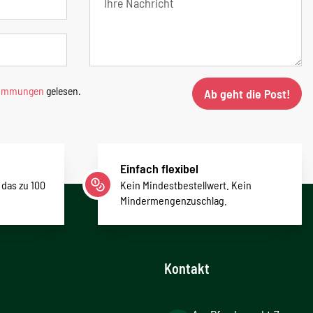
timmungen
gelesen.
Ab geht die Post!
Einfach flexibel
 das zu 100
Kein Mindestbestellwert. Kein
Mindermengenzuschlag.
Kontakt