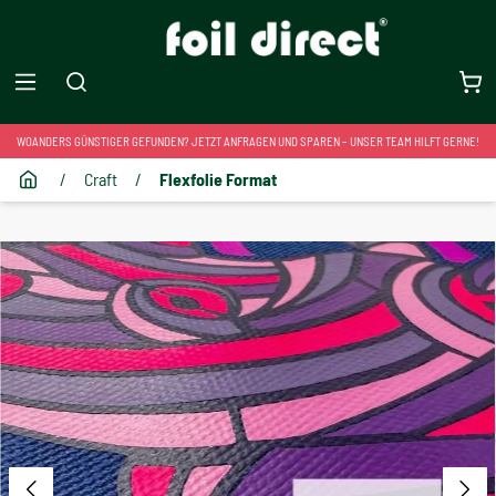
WOANDERS GÜNSTIGER GEFUNDEN? JETZT ANFRAGEN UND SPAREN – UNSER TEAM HILFT GERNE!
/
Craft
/
Flexfolie Format