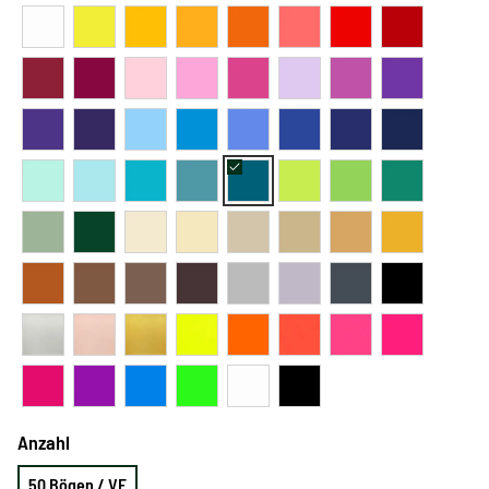
Anzahl
50 Bögen / VE