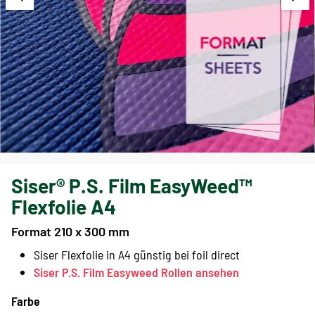
Siser® P.S. Film EasyWeed™
Flexfolie A4
Format 210 x 300 mm
Siser Flexfolie in A4 günstig bei foil direct
Siser P.S. Film Easyweed Rollen ansehen
Farbe