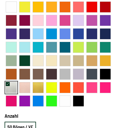
Anzahl
50 Bögen / VE