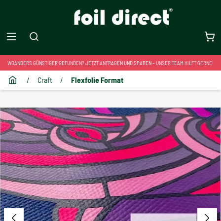
WOANDERS GÜNSTIGER GEFUNDEN? JETZT ANFRAGEN UND SPAREN – UNSER TEAM HILFT GERNE!
/
Craft
/
Flexfolie Format