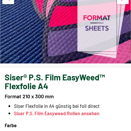
Siser® P.S. Film EasyWeed™
Flexfolie A4
Format 210 x 300 mm
Siser Flexfolie in A4 günstig bei foil direct
Siser P.S. Film Easyweed Rollen ansehen
Farbe