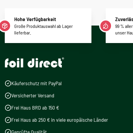
Hohe Verfügbarkeit
Zuverläs
Große Produktauswahl ab Lager
99 % alle
lieferbar.
unser Ha
Käuferschutz mit PayPal
Versicherter Versand
Frei Haus BRD ab 150 €
Frei Haus ab 250 € in viele europäische Länder
Geprüfte Qualität