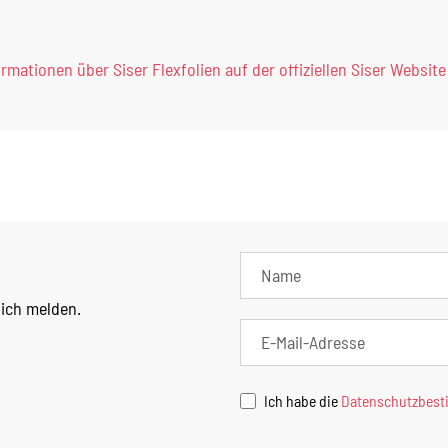
ormationen über Siser Flexfolien auf der offiziellen Siser Website
lich melden.
Ich habe die
Datenschutzbes