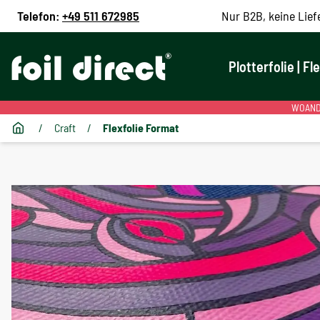
Telefon:
+49 511 672985
Nur B2B, keine Lief
Plotterfolie | Fl
WOANDE
/
Craft
/
Flexfolie Format