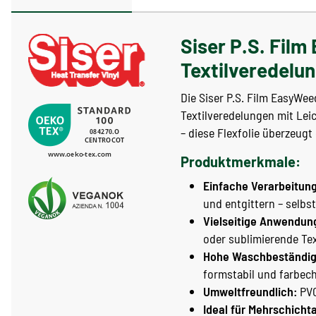
Siser P.S. Film
Textilveredelu
Die Siser P.S. Film EasyWee
Textilveredelungen mit Le
– diese Flexfolie überzeug
Produktmerkmale:
Einfache Verarbeitung
und entgittern – selbst
Vielseitige Anwendun
oder sublimierende Text
Hohe Waschbeständig
formstabil und farbech
Umweltfreundlich:
PVC
Ideal für Mehrschich