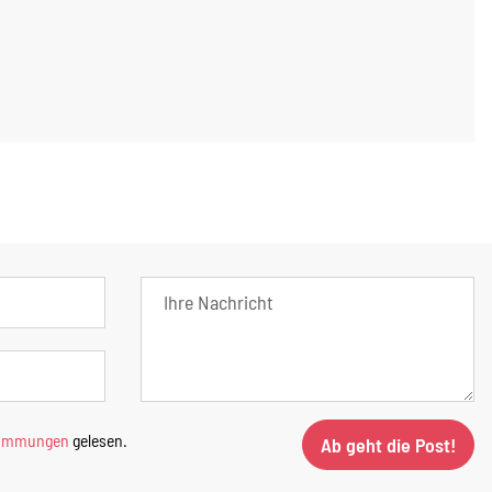
timmungen
gelesen.
Ab geht die Post!