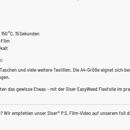
150 °C, 15 Sekunden
-Film
kalt
:
, Taschen und viele weitere Textilien. Die A4-Größe eignet sich b
ngen.
ekten das gewisse Etwas – mit der Siser EasyWeed Flexfolie im p
 Wir empfehlen unser Siser® P.S. Film-Video auf unserem foil d