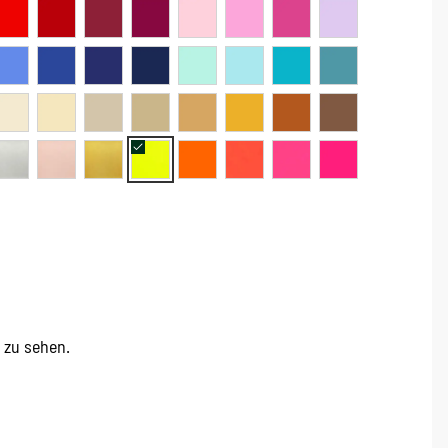
e zu sehen.