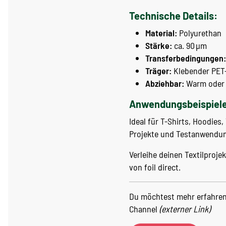
Technische Details:
Material:
Polyurethan
Stärke:
ca. 90 µm
Transferbedingungen:
Träger:
Klebender PET
Abziehbar:
Warm oder 
Anwendungsbeispiele
Ideal für T-Shirts, Hoodies
Projekte und Testanwendu
Verleihe deinen Textilproj
von foil direct.
Du möchtest mehr erfahren?
Channel
(externer Link)