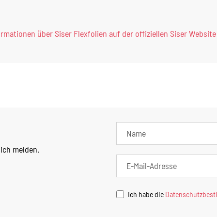
ormationen über Siser Flexfolien auf der offiziellen Siser Website
lich melden.
Ich habe die
Datenschutzbes