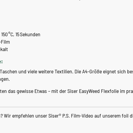
150 °C, 15 Sekunden
-Film
kalt
:
, Taschen und viele weitere Textilien. Die A4-Größe eignet sich b
ngen.
ekten das gewisse Etwas – mit der Siser EasyWeed Flexfolie im p
 Wir empfehlen unser Siser® P.S. Film-Video auf unserem foil d