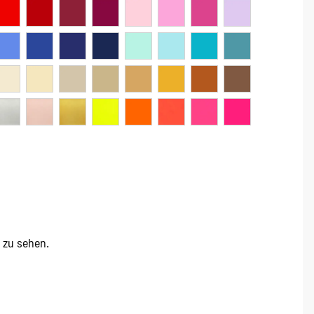
e zu sehen.