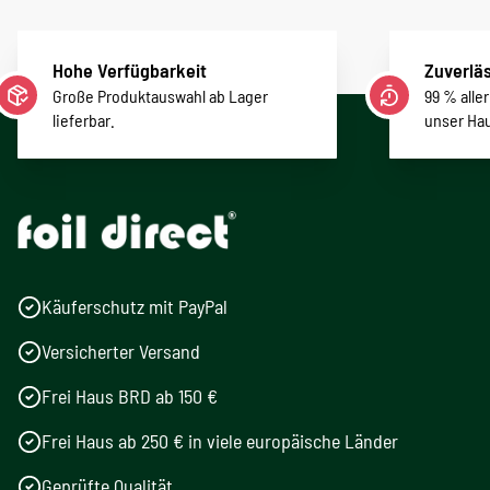
Hohe Verfügbarkeit
Zuverläs
Große Produktauswahl ab Lager
99 % alle
lieferbar.
unser Ha
Käuferschutz mit PayPal
Versicherter Versand
Frei Haus BRD ab 150 €
Frei Haus ab 250 € in viele europäische Länder
Geprüfte Qualität