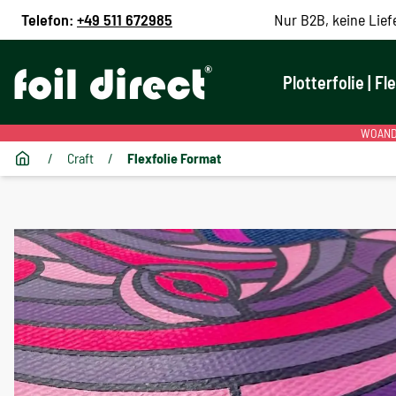
Telefon:
+49 511 672985
Nur B2B, keine Lief
Plotterfolie | Fl
WOANDE
/
Craft
/
Flexfolie Format