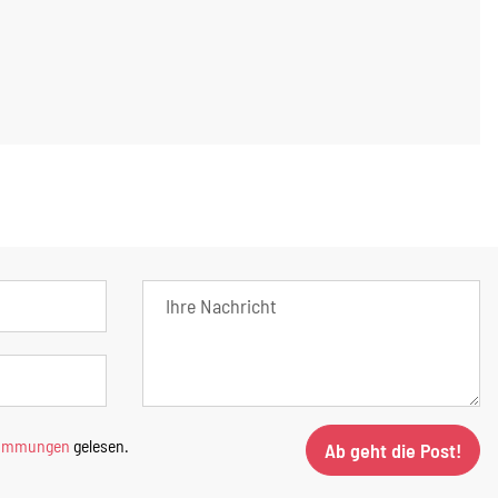
timmungen
gelesen.
Ab geht die Post!