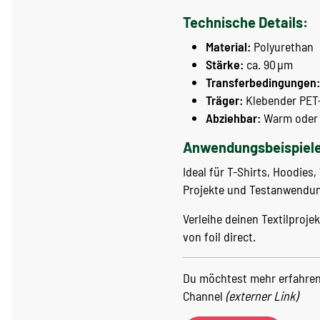
Technische Details:
Material:
Polyurethan
Stärke:
ca. 90 µm
Transferbedingungen:
Träger:
Klebender PET
Abziehbar:
Warm oder 
Anwendungsbeispiele
Ideal für T-Shirts, Hoodies
Projekte und Testanwendu
Verleihe deinen Textilproj
von foil direct.
Du möchtest mehr erfahren?
Channel
(externer Link)