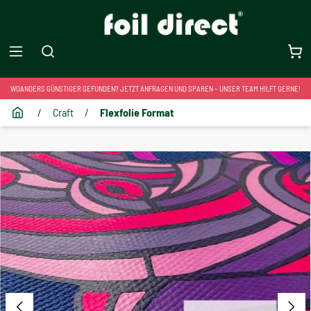
WOANDERS GÜNSTIGER GEFUNDEN? JETZT ANFRAGEN UND SPAREN – UNSER TEAM HILFT GERNE!
/
Craft
/
Flexfolie Format