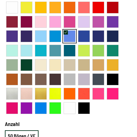
Anzahl
50 Bögen / VE