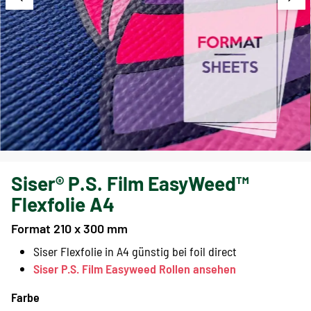
Siser® P.S. Film EasyWeed™
Flexfolie A4
Format 210 x 300 mm
Siser Flexfolie in A4 günstig bei foil direct
Siser P.S. Film Easyweed Rollen ansehen
Farbe