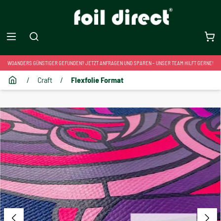
WOANDERS GÜNSTIGER GEFUNDEN? JETZT ANFRAGEN UND SPAREN – UNSER TEAM HILFT GERNE!
/
Craft
/
Flexfolie Format