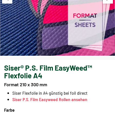
Siser® P.S. Film EasyWeed™
Flexfolie A4
Format 210 x 300 mm
Siser Flexfolie in A4 günstig bei foil direct
Siser P.S. Film Easyweed Rollen ansehen
Farbe