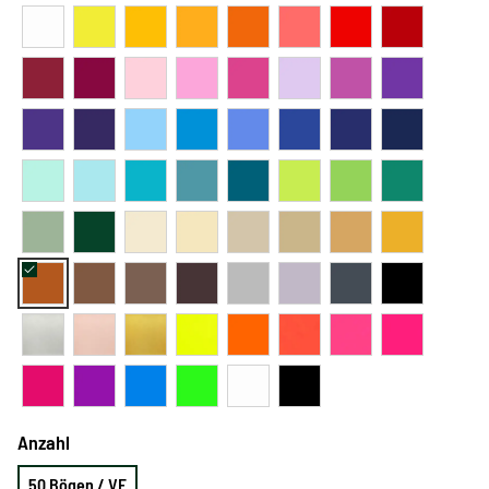
Anzahl
50 Bögen / VE