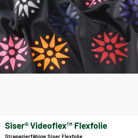
Siser® Videoflex™ Flexfolie
Strapazierfähige Siser Flexfolie