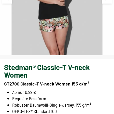
Stedman® Classic-T V-neck
Women
ST2700 Classic-T V-neck Women 155 g/m²
Ab nur 0,99 €
Reguläre Passform
Robuster Baumwolll-Single-Jersey, 155 g/m²
OEKO-TEX® Standard 100