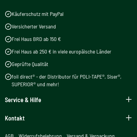
Käuferschutz mit PayPal
Versicherter Versand
Frei Haus BRD ab 150 €
Frei Haus ab 250 € in viele europäische Länder
Geprüfte Qualität
foil direct® - der Distributor für POLI-TAPE®, Siser®,
SUPERIOR® und mehr!
Service & Hilfe
Kontakt
AGB
Widerrufsbelehrung
Versand & Verpackung